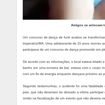
Amigos se arriscam 
Um concurso de dança de funk acabou se transforman
Imperatriz/MA. Uma adolescente de 15 anos morreu ao
participava de um concurso de dança promovido em p
De acordo com as informações, o local estava lotado 
banho em uma torneira de bar, estava com o corpo mol
com um fio de energia enquanto dançava próximo ao 
Segundo testemunhas, o acidente foi uma fatalidade e
pais, que não deveriam ter deixado a vítima particip
omitiu na fiscalização de um evento que não deveria ne