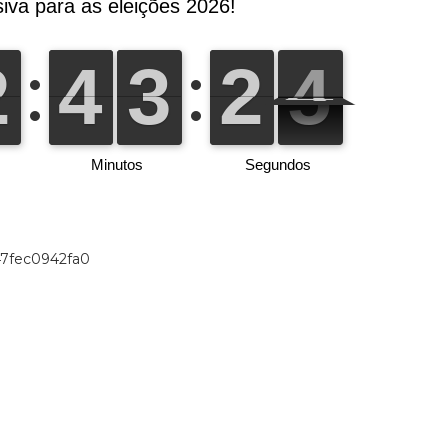
47fec0942fa0