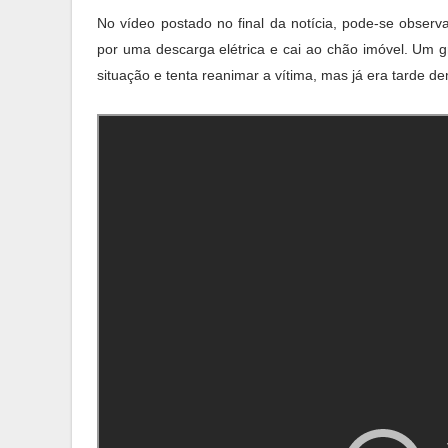
No vídeo postado no final da notícia, pode-se obser
por uma descarga elétrica e cai ao chão imóvel. Um
situação e tenta reanimar a vítima, mas já era tarde de