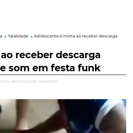
a
fatalidade
Adolescente é morta ao receber descarga
 ao receber descarga
de som em festa funk
trico,
eletrocutada,
fatalidade,