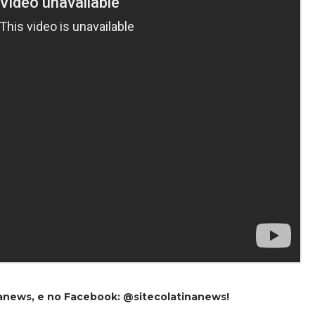
nanews, e no Facebook: @sitecolatinanews!