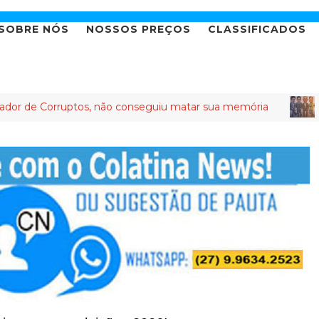
SOBRE NÓS
NOSSOS PREÇOS
CLASSIFICADOS
ptos, não conseguiu matar sua memória
BANCADA DA T