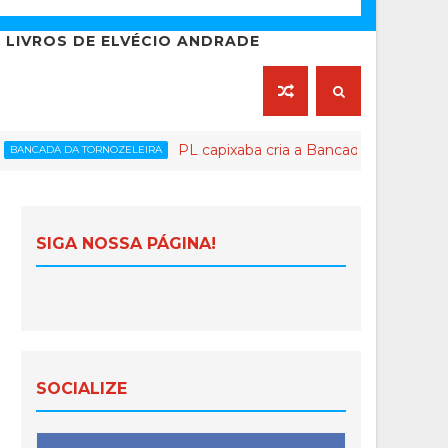
LIVROS DE ELVÉCIO ANDRADE
PL capixaba cria a Bancada da Tornozeleira e dá u
ORNOZELEIRA
SIGA NOSSA PÁGINA!
SOCIALIZE