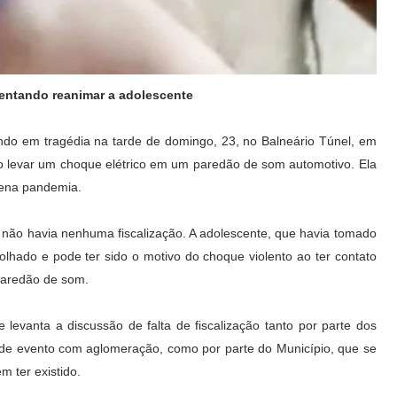
tentando reanimar a adolescente
do em tragédia na tarde de domingo, 23, no Balneário Túnel, em
 levar um choque elétrico em um paredão de som automotivo. Ela
lena pandemia.
e não havia nenhuma fiscalização. A adolescente, que havia tomado
hado e pode ter sido o motivo do choque violento ao ter contato
paredão de som.
 levanta a discussão de falta de fiscalização tanto por parte dos
ar de evento com aglomeração, como por parte do Município, que se
m ter existido.