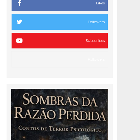
Likes
Followers
Subscribes
Followers