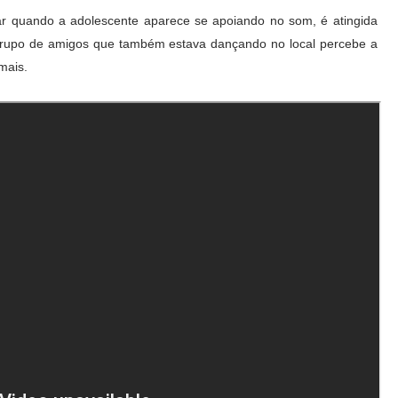
var quando a adolescente aparece se apoiando no som, é atingida
 grupo de amigos que também estava dançando no local percebe a
mais.