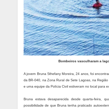
Bombeiros vasculharam a lago
A jovem Bruna Sthefany Moreira, 24 anos, foi encontr
da BR-040, na Zona Rural de Sete Lagoas, na Região Ce
e uma equipe da Polícia Civil estiveram no local para 
Bruna estava desaparecida desde quarta-feira, qu
possibilidade de que Bruna tenha praticado autoexte