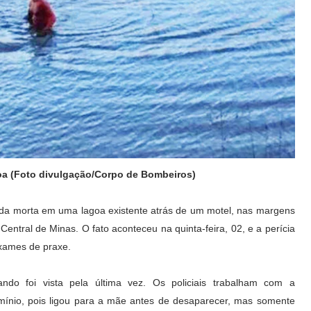
a (Foto divulgação/Corpo de Bombeiros)
ada morta em uma lagoa existente atrás de um motel, nas margens
ntral de Minas. O fato aconteceu na quinta-feira, 02, e a perícia
exames de praxe.
ando foi vista pela última vez. Os policiais trabalham com a
rmínio, pois ligou para a mãe antes de desaparecer, mas somente