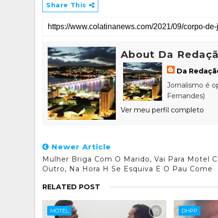
Share This
About Da Redaç
Da Redaçã
Jornalismo é o
Fernandes)
Ver meu perfil completo
Newer Article
Mulher Briga Com O Marido, Vai Para Motel 
Outro, Na Hora H Se Esquiva E O Pau Come
RELATED POST
MOTEL
DHPP