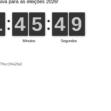
47fec0942fa0