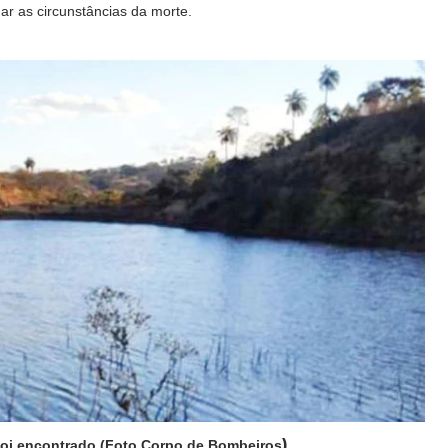
mar as circunstâncias da morte.
)
foi encontrado (Foto Corpo de Bombeiros