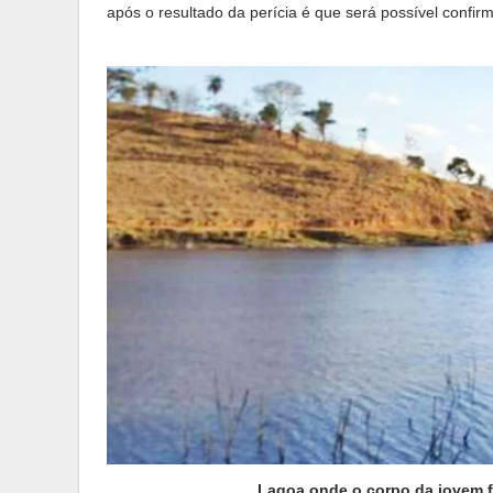
após o resultado da perícia é que será possível confir
Lagoa onde o corpo da jovem 