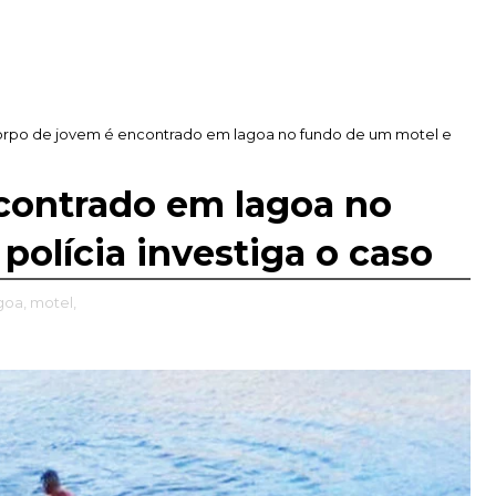
rpo de jovem é encontrado em lagoa no fundo de um motel e
contrado em lagoa no
polícia investiga o caso
goa,
motel,