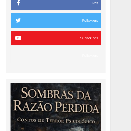
Likes
Followers
Subscribes
Followers