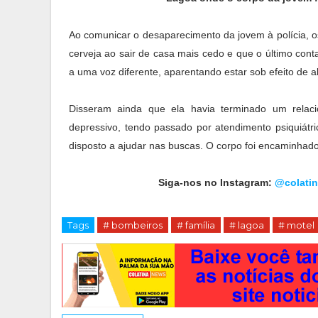
Ao comunicar o desaparecimento da jovem à polícia, os
cerveja ao sair de casa mais cedo e que o último contat
a uma voz diferente, aparentando estar sob efeito de 
Disseram ainda que ela havia terminado um rela
depressivo, tendo passado por atendimento psiquiátr
disposto a ajudar nas buscas. O corpo foi encaminhado
Siga-nos no Instagram:
@colati
Tags
# bombeiros
# família
# lagoa
# motel