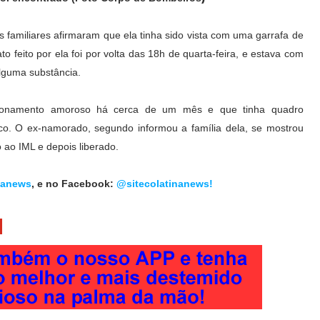
 familiares afirmaram que ela tinha sido vista com uma garrafa de
o feito por ela foi por volta das 18h de quarta-feira, e estava com
alguma substância.
cionamento amoroso há cerca de um mês e que tinha quadro
ico. O ex-namorado, segundo informou a família dela, se mostrou
 ao IML e depois liberado.
nanews
, e no Facebook:
@sitecolatinanews!