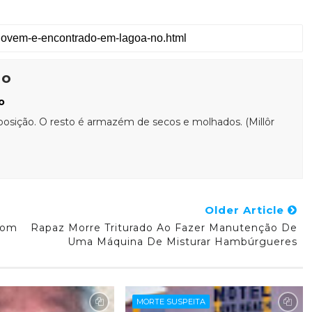
ão
o
posição. O resto é armazém de secos e molhados. (Millôr
Older Article
Com
Rapaz Morre Triturado Ao Fazer Manutenção De
Uma Máquina De Misturar Hambúrgueres
MORTE SUSPEITA