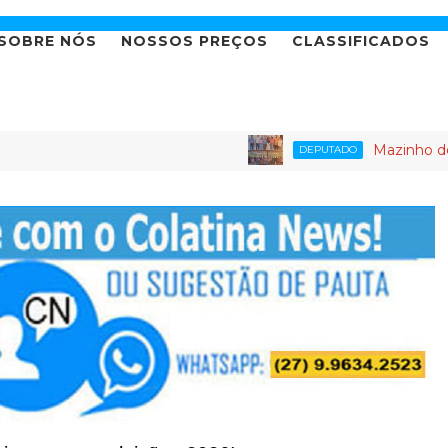
SOBRE NÓS
NOSSOS PREÇOS
CLASSIFICADOS
Mazinho dos Anjos leva 
DEPUTADO