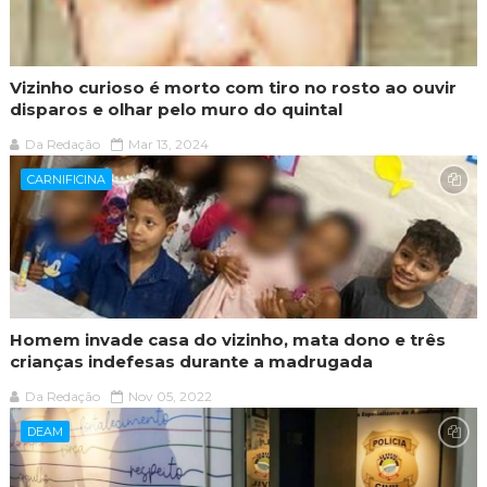
Vizinho curioso é morto com tiro no rosto ao ouvir
disparos e olhar pelo muro do quintal
Da Redação
Mar 13, 2024
CARNIFICINA
Homem invade casa do vizinho, mata dono e três
crianças indefesas durante a madrugada
Da Redação
Nov 05, 2022
DEAM