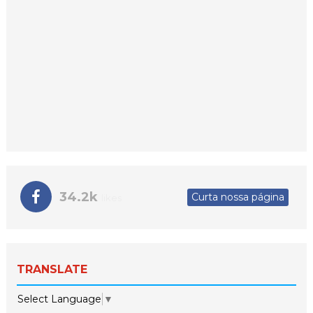
34.2k
Curta nossa página
likes
TRANSLATE
Select Language
▼