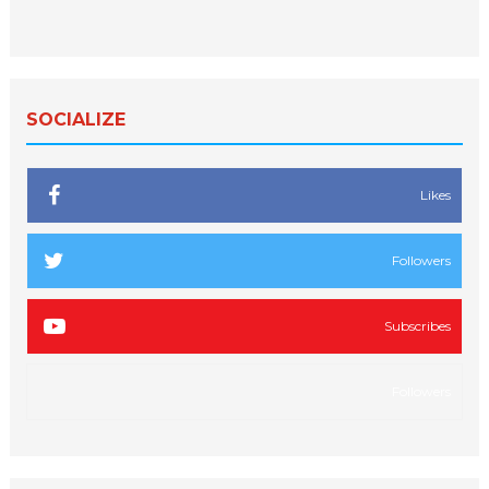
SOCIALIZE
Likes
Followers
Subscribes
Followers