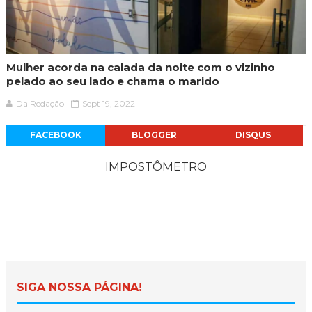
Mulher acorda na calada da noite com o vizinho
pelado ao seu lado e chama o marido
Da Redação
Sept 19, 2022
FACEBOOK
BLOGGER
DISQUS
IMPOSTÔMETRO
SIGA NOSSA PÁGINA!