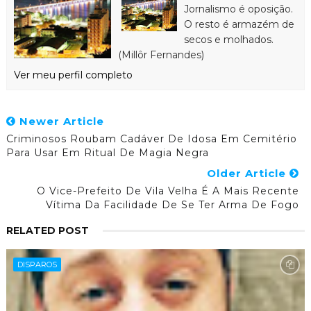
Jornalismo é oposição.
O resto é armazém de
secos e molhados.
(Millôr Fernandes)
Ver meu perfil completo
Newer Article
Criminosos Roubam Cadáver De Idosa Em Cemitério
Para Usar Em Ritual De Magia Negra
Older Article
O Vice-Prefeito De Vila Velha É A Mais Recente
Vítima Da Facilidade De Se Ter Arma De Fogo
RELATED POST
DISPAROS