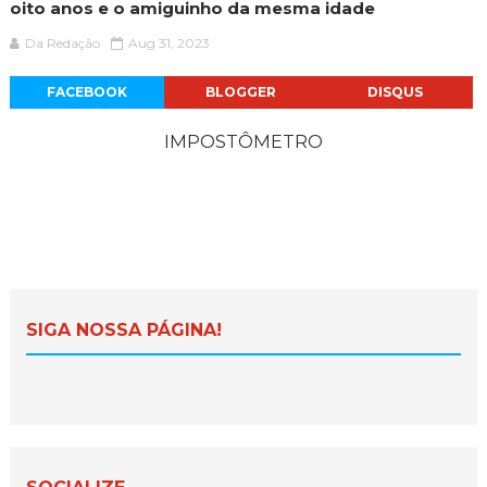
oito anos e o amiguinho da mesma idade
Da Redação
Aug 31, 2023
FACEBOOK
BLOGGER
DISQUS
IMPOSTÔMETRO
SIGA NOSSA PÁGINA!