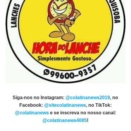
Siga-nos no Instagram:
@colatinanews2019
, no
Facebook:
@sitecolatinanews
, no TikTok:
@colatinanews
e se inscreva no nosso canal:
@colatinanews4085
!