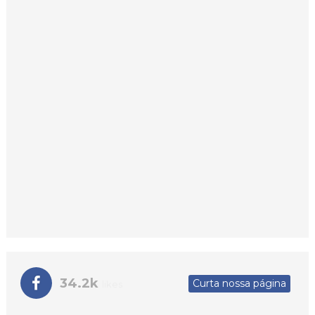
34.2k
Curta nossa página
likes