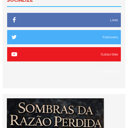
SOCIALIZE
Likes
Followers
Subscribes
Followers