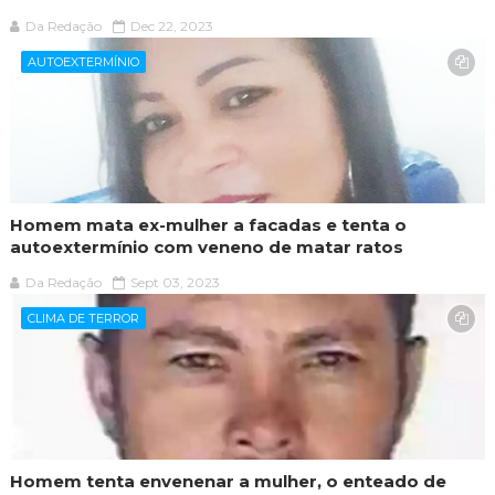
Da Redação
Dec 22, 2023
AUTOEXTERMÍNIO
Homem mata ex-mulher a facadas e tenta o
autoextermínio com veneno de matar ratos
Da Redação
Sept 03, 2023
CLIMA DE TERROR
Homem tenta envenenar a mulher, o enteado de