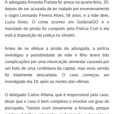
A advogada Amanda Partata foi presa na quarta-feira, 20,
depois de ser acusada de ter matado por envenenamento
o sogro Leonardo Pereira Alves, 58 anos, e a mãe dele,
Luzia Alves. O crime ocorreu em Goiânia/GO e o
mandado de prisão foi cumprido pela Polícia Civil e ela
está à disposição da justiça no xilindró.
Antes de se efetuar a prisão da advogada, a polícia
investigou a possibilidade de mãe e filho terem tido
complicações por uma intoxicação alimentar causada por
um bolo de uma confeitaria da capital, mas essa versão
foi totalmente descartada. O caso começou ser
investigado dia 18, após as mortes das vítimas.
O delegado Carlos Alfama, que é responsável pelo caso,
disse que o caso é bem complexo e envolve um grau de
psicopatia. “Vamos ouvir novamente a Amanda, porque