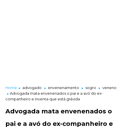
Home
advogado
envenenamento
sogro
veneno
Advogada mata envenenados o pai e a avó do ex-
companheiro e inventa que está grávida
Advogada mata envenenados o
pai e a avó do ex-companheiro e