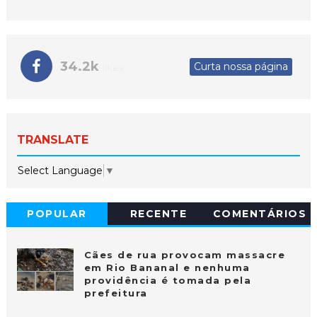
34.2k
Curta nossa página
likes
TRANSLATE
Select Language
▼
POPULAR
RECENTE
COMENTÁRIOS
Cães de rua provocam massacre
em Rio Bananal e nenhuma
providência é tomada pela
prefeitura