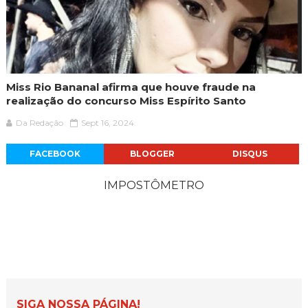
Miss Rio Bananal afirma que houve fraude na
realização do concurso Miss Espírito Santo
Da Redação
Sept 16, 2024
FACEBOOK
BLOGGER
DISQUS
IMPOSTÔMETRO
SIGA NOSSA PÁGINA!