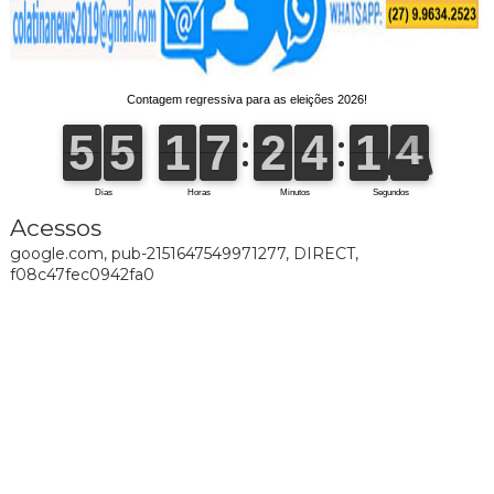
Acessos
google.com, pub-2151647549971277, DIRECT,
f08c47fec0942fa0