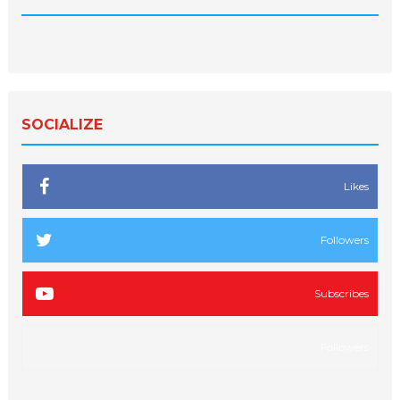
SOCIALIZE
Likes
Followers
Subscribes
Followers