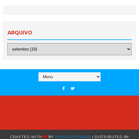
ARQUIVO
CRAFTED WITH
BY
TEMPLATESYARD
| DISTRIBUTED BY