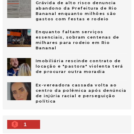
Grávida de alto risco denuncia
abandono da Prefeitura de Rio
Bananal enquanto milhões são
gastos com festas e rodeio
Enquanto faltam serviços
essenciais, sobram centenas de
milhares para rodeio em Rio
Bananal
Imobiliária rescinde contrato de
locação e "pastora" violenta terá
de procurar outra moradia
Ex-vereadora cassada volta ao
centro da polêmica após denúncia
de injúria racial e perseguição
política
1