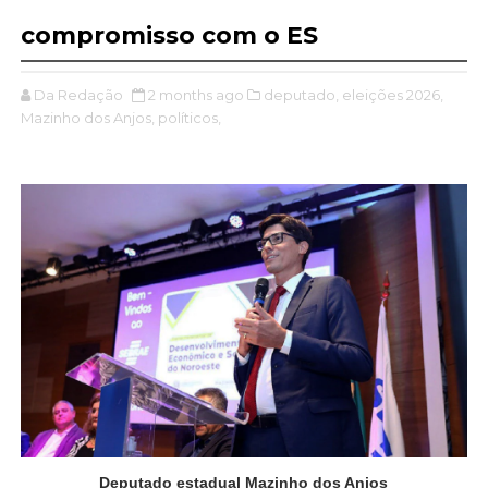
compromisso com o ES
Da Redação
2 months ago
deputado,
eleições 2026,
Mazinho dos Anjos,
políticos,
Deputado estadual Mazinho dos Anjos