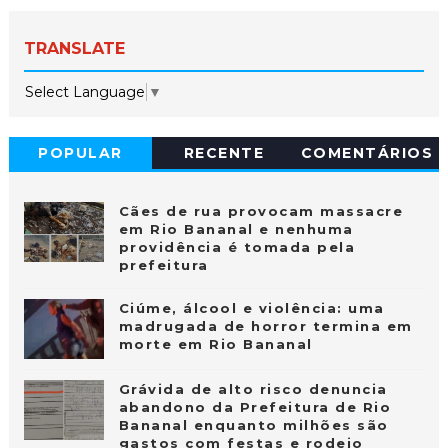
TRANSLATE
Select Language
▼
POPULAR
RECENTE
COMENTÁRIOS
Cães de rua provocam massacre
em Rio Bananal e nenhuma
providência é tomada pela
prefeitura
Ciúme, álcool e violência: uma
madrugada de horror termina em
morte em Rio Bananal
Grávida de alto risco denuncia
abandono da Prefeitura de Rio
Bananal enquanto milhões são
gastos com festas e rodeio