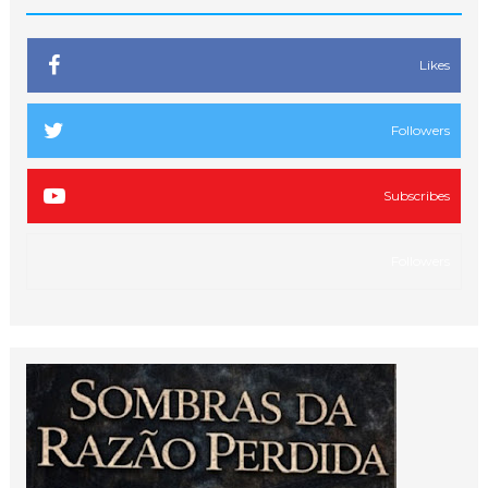
Likes
Followers
Subscribes
Followers