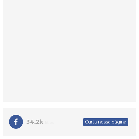
34.2k
Curta nossa página
likes