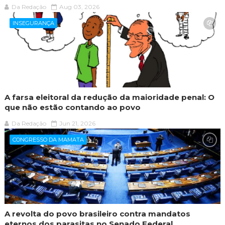
Da Redação
Aug 03, 2026
INSEGURANÇA
A farsa eleitoral da redução da maioridade penal: O
que não estão contando ao povo
Da Redação
Jun 21, 2026
CONGRESSO DA MAMATA
A revolta do povo brasileiro contra mandatos
eternos dos parasitas no Senado Federal