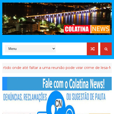
 até faltar a uma reunião pode virar crime de lesa-Malta
ATIV