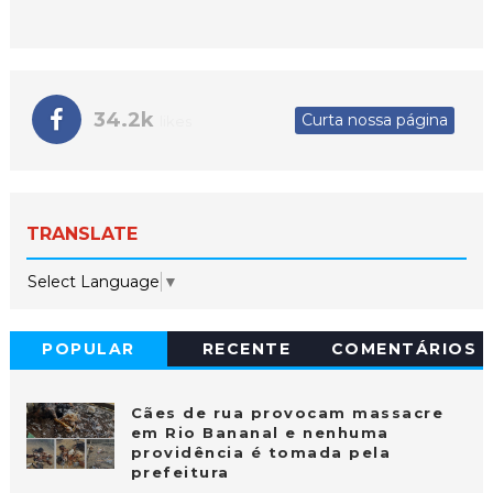
34.2k
Curta nossa página
likes
TRANSLATE
Select Language
▼
POPULAR
RECENTE
COMENTÁRIOS
Cães de rua provocam massacre
em Rio Bananal e nenhuma
providência é tomada pela
prefeitura