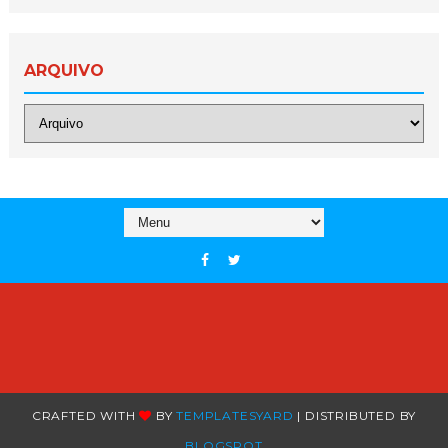
ARQUIVO
CRAFTED WITH
BY
TEMPLATESYARD
| DISTRIBUTED BY
BLOGSPOT