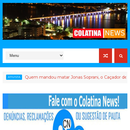
Quem mandou matar Jonas Soprani, o Caçador de Corrupt
ISTA