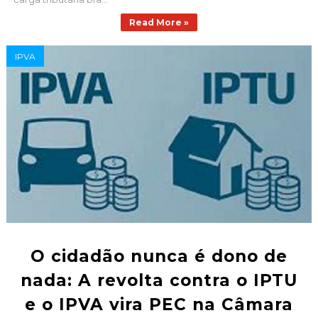
Read More »
IPVA
O cidadão nunca é dono de
nada: A revolta contra o IPTU
e o IPVA vira PEC na Câmara