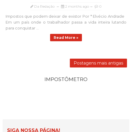
Da Redação
2 months ago
0
Impostos que podem deixar de existor Por * Elvécio Andrade
Em um país onde o trabalhador passa a vida inteira lutando
para conquistar ...
Read More »
Postagens mais antigas
IMPOSTÔMETRO
SIGA NOSSA PÁGINA!