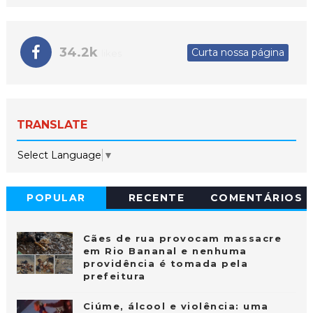
34.2k
Curta nossa página
likes
TRANSLATE
Select Language
▼
POPULAR
RECENTE
COMENTÁRIOS
Cães de rua provocam massacre
em Rio Bananal e nenhuma
providência é tomada pela
prefeitura
Ciúme, álcool e violência: uma