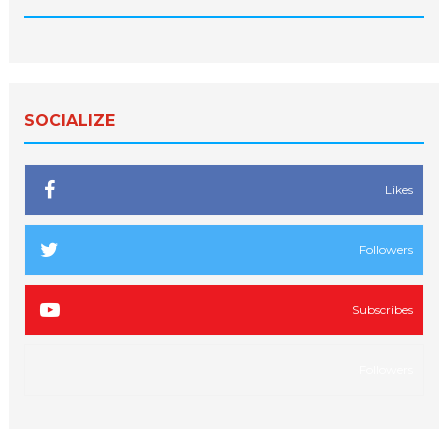
SOCIALIZE
Likes
Followers
Subscribes
Followers