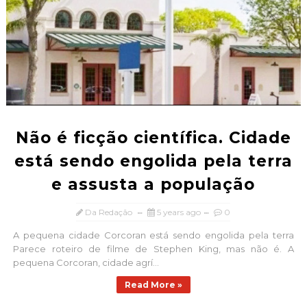
Não é ficção científica. Cidade
está sendo engolida pela terra
e assusta a população
Da Redação
5 years ago
0
A pequena cidade Corcoran está sendo engolida pela terra
Parece roteiro de filme de Stephen King, mas não é. A
pequena Corcoran, cidade agrí...
Read More »