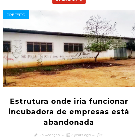
PREFEITO
Estrutura onde iria funcionar
incubadora de empresas está
abandonada
Da Redação
7 years ago
5