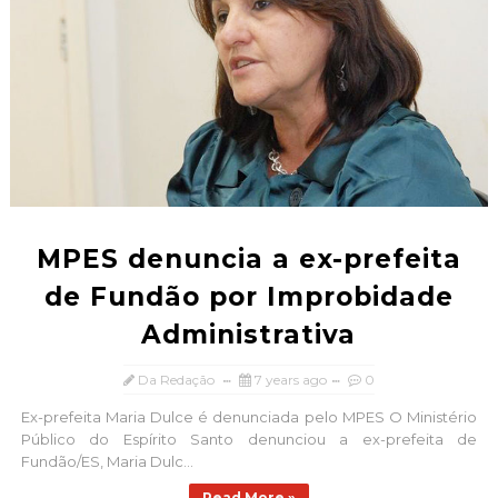
MPES denuncia a ex-prefeita
de Fundão por Improbidade
Administrativa
Da Redação
7 years ago
0
Ex-prefeita Maria Dulce é denunciada pelo MPES O Ministério
Público do Espírito Santo denunciou a ex-prefeita de
Fundão/ES, Maria Dulc...
Read More »