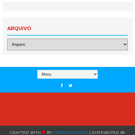
ARQUIVO
CRAFTED WITH
BY
TEMPLATESYARD
| DISTRIBUTED BY