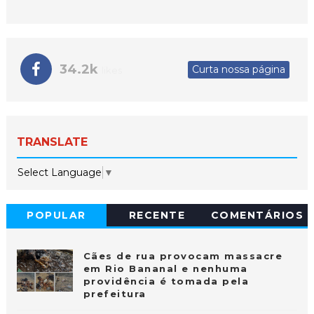
34.2k
Curta nossa página
likes
TRANSLATE
Select Language
▼
POPULAR
RECENTE
COMENTÁRIOS
Cães de rua provocam massacre
em Rio Bananal e nenhuma
providência é tomada pela
prefeitura