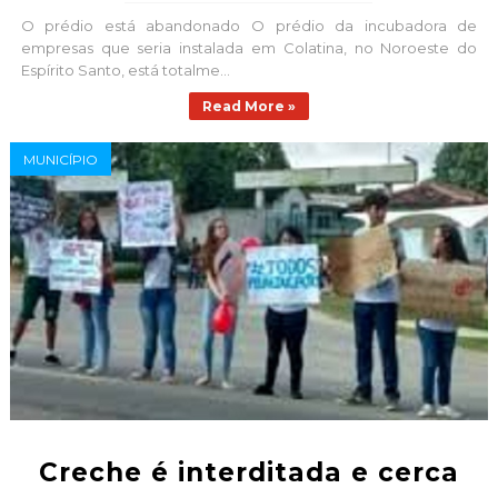
O prédio está abandonado O prédio da incubadora de
empresas que seria instalada em Colatina, no Noroeste do
Espírito Santo, está totalme...
Read More »
MUNICÍPIO
Creche é interditada e cerca