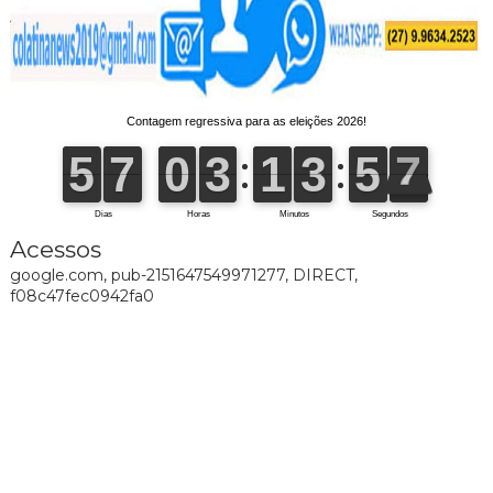
Acessos
google.com, pub-2151647549971277, DIRECT,
f08c47fec0942fa0