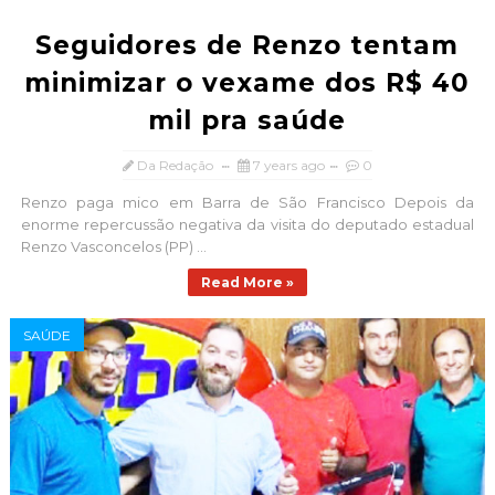
Seguidores de Renzo tentam
minimizar o vexame dos R$ 40
mil pra saúde
Da Redação
7 years ago
0
Renzo paga mico em Barra de São Francisco Depois da
enorme repercussão negativa da visita do deputado estadual
Renzo Vasconcelos (PP) ...
Read More »
SAÚDE