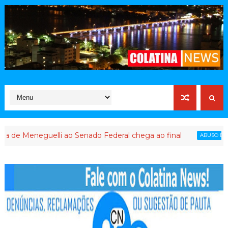
guelli ao Senado Federal chega ao final
PL 
ABUSO DE PODER