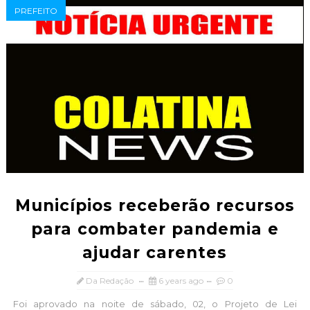
PREFEITO
Municípios receberão recursos
para combater pandemia e
ajudar carentes
Da Redação
6 years ago
0
Foi aprovado na noite de sábado, 02, o Projeto de Lei