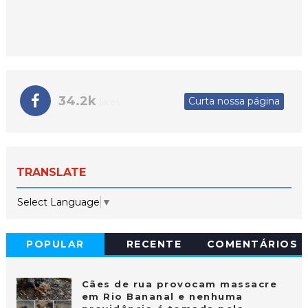
34.2k
Curta nossa página
likes
TRANSLATE
Select Language
▼
POPULAR
RECENTE
COMENTÁRIOS
Cães de rua provocam massacre
em Rio Bananal e nenhuma