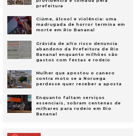
providência é tomada pela
prefeitura
Ciúme, álcool e violência: uma
madrugada de horror termina em
morte em Rio Bananal
Grávida de alto risco denuncia
abandono da Prefeitura de Rio
Bananal enquanto milhões são
gastos com festas e rodeio
Mulher que apostou o caneco
contra moto se a Noruega
perdesse quer receber a aposta
Enquanto faltam serviços
essenciais, sobram centenas de
milhares para rodeio em Rio
Bananal