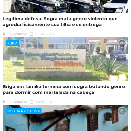
Legítima defesa. Sogra mata genro violento que
agredia fisicamente sua filha e se entrega
Da Redação
Jul 28, 2025
FÚRIA
Briga em família termina com sogra botando genro
para dormir com martelada na cabeça
Da Redação
Dec 17, 2024
MEDIDA PROTETIVA