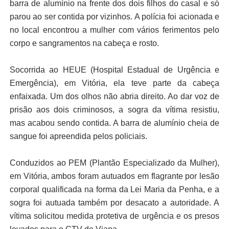
barra de alumínio na frente dos dois filhos do casal e só
parou ao ser contida por vizinhos. A polícia foi acionada e
no local encontrou a mulher com vários ferimentos pelo
corpo e sangramentos na cabeça e rosto.
Socorrida ao HEUE (Hospital Estadual de Urgência e
Emergência), em Vitória, ela teve parte da cabeça
enfaixada. Um dos olhos não abria direito. Ao dar voz de
prisão aos dois criminosos, a sogra da vítima resistiu,
mas acabou sendo contida. A barra de alumínio cheia de
sangue foi apreendida pelos policiais.
Conduzidos ao PEM (Plantão Especializado da Mulher),
em Vitória, ambos foram autuados em flagrante por lesão
corporal qualificada na forma da Lei Maria da Penha, e a
sogra foi autuada também por desacato a autoridade. A
vítima solicitou medida protetiva de urgência e os presos