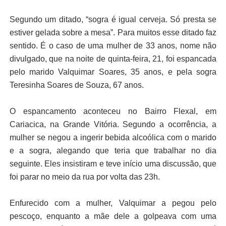
Segundo um ditado, “sogra é igual cerveja. Só presta se
estiver gelada sobre a mesa”. Para muitos esse ditado faz
sentido. É o caso de uma mulher de 33 anos, nome não
divulgado, que na noite de quinta-feira, 21, foi espancada
pelo marido Valquimar Soares, 35 anos, e pela sogra
Teresinha Soares de Souza, 67 anos.
O espancamento aconteceu no Bairro Flexal, em
Cariacica, na Grande Vitória. Segundo a ocorrência, a
mulher se negou a ingerir bebida alcoólica com o marido
e a sogra, alegando que teria que trabalhar no dia
seguinte. Eles insistiram e teve início uma discussão, que
foi parar no meio da rua por volta das 23h.
Enfurecido com a mulher, Valquimar a pegou pelo
pescoço, enquanto a mãe dele a golpeava com uma