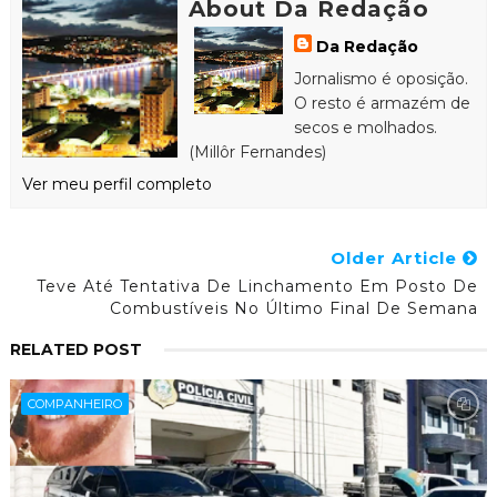
About Da Redação
Da Redação
Jornalismo é oposição.
O resto é armazém de
secos e molhados.
(Millôr Fernandes)
Ver meu perfil completo
Older Article
Teve Até Tentativa De Linchamento Em Posto De
Combustíveis No Último Final De Semana
RELATED POST
COMPANHEIRO