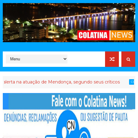
na atuação de Mendonça, segundo seus críticos
At
COLATINA