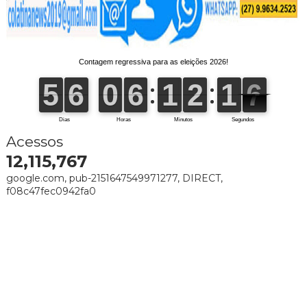
Acessos
12,115,767
google.com, pub-2151647549971277, DIRECT,
f08c47fec0942fa0