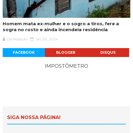
Homem mata ex-mulher e o sogro a tiros, fere a
sogra no rosto e ainda incendeia residência
Da Redação
Jan 30, 2024
FACEBOOK
BLOGGER
DISQUS
IMPOSTÔMETRO
SIGA NOSSA PÁGINA!