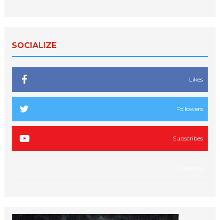
SOCIALIZE
Likes
Followers
Subscribes
Followers