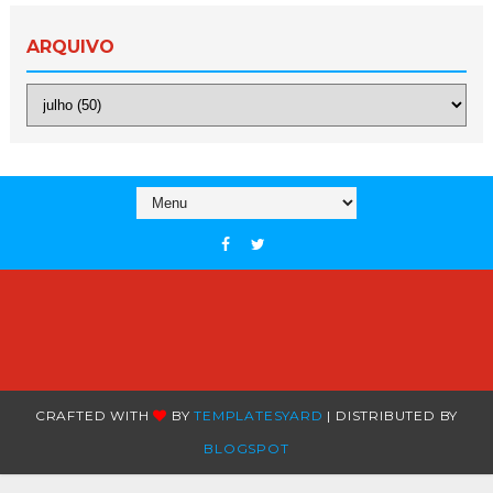
ARQUIVO
CRAFTED WITH
BY
TEMPLATESYARD
| DISTRIBUTED BY
BLOGSPOT