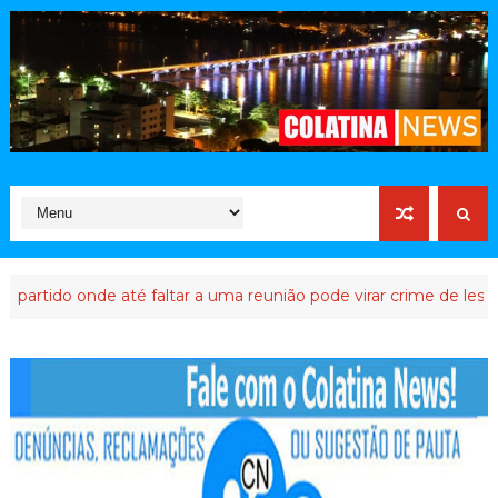
ido onde até faltar a uma reunião pode virar crime de lesa-Malta