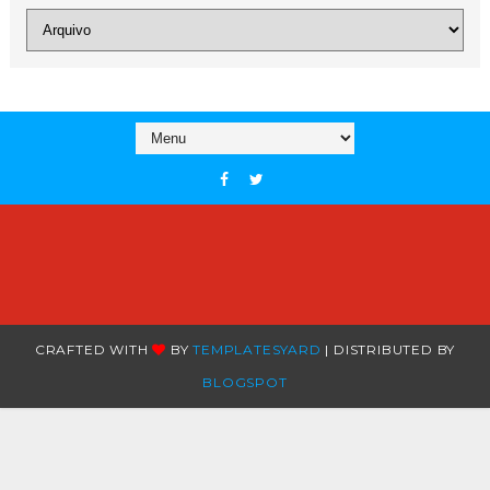
CRAFTED WITH
BY
TEMPLATESYARD
| DISTRIBUTED BY
BLOGSPOT