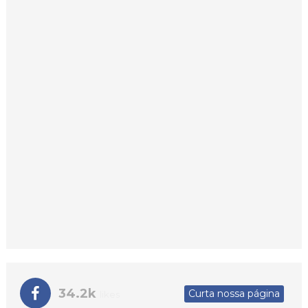
34.2k
Curta nossa página
likes