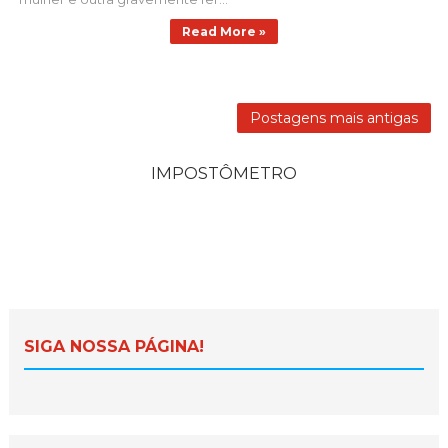
Read More »
Postagens mais antigas
IMPOSTÔMETRO
SIGA NOSSA PÁGINA!