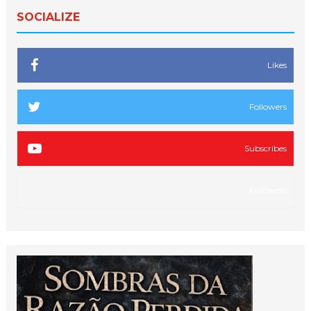
SOCIALIZE
Likes
Followers
Subscribes
Followers