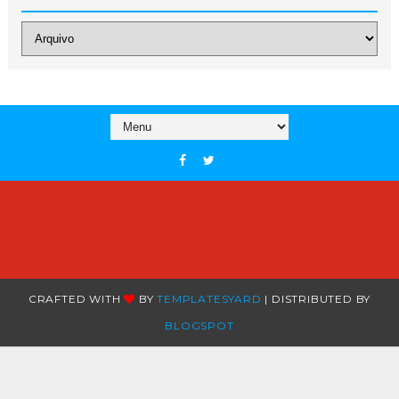
CRAFTED WITH
BY
TEMPLATESYARD
| DISTRIBUTED BY
BLOGSPOT