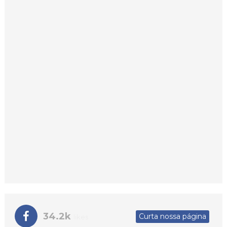
34.2k
Curta nossa página
likes