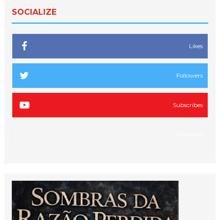
SOCIALIZE
Likes
Followers
Subscribes
Followers