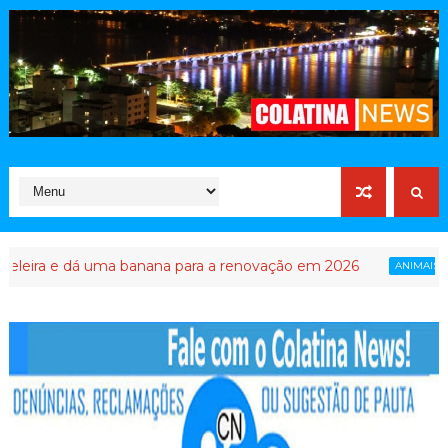
ra e dá uma banana para a renovação em 2026
E se 
ANIMAIS