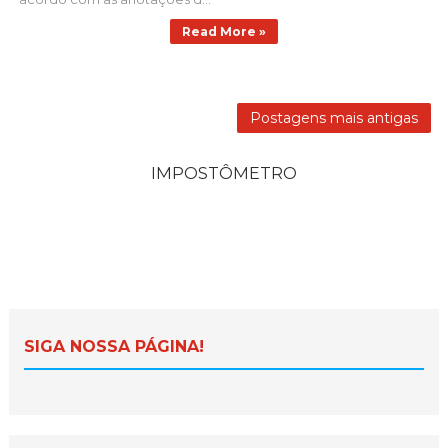
Read More »
Postagens mais antigas
IMPOSTÔMETRO
SIGA NOSSA PÁGINA!