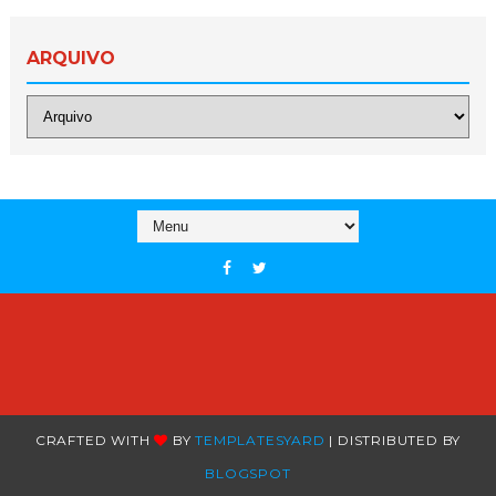
ARQUIVO
CRAFTED WITH
BY
TEMPLATESYARD
| DISTRIBUTED BY
BLOGSPOT