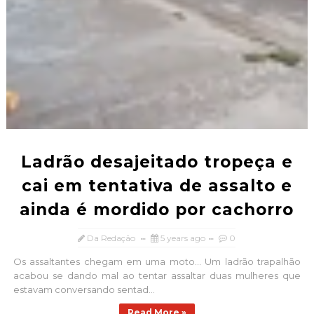
Ladrão desajeitado tropeça e
cai em tentativa de assalto e
ainda é mordido por cachorro
Da Redação
5 years ago
0
Os assaltantes chegam em uma moto... Um ladrão trapalhão
acabou se dando mal ao tentar assaltar duas mulheres que
estavam conversando sentad...
Read More »