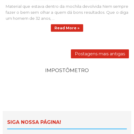
Material que estava dentro da mochila devolvida Nem sempre
fazer o bem sem olhar a quem dá bons resultados. Que o diga
um homem de 32 anos, ...
Read More »
Postagens mais antigas
IMPOSTÔMETRO
SIGA NOSSA PÁGINA!