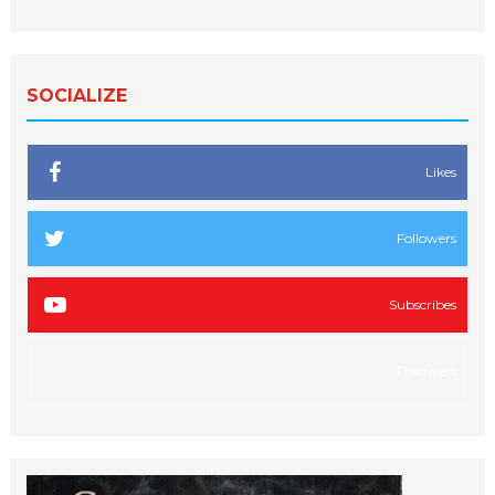
SOCIALIZE
Likes
Followers
Subscribes
Followers