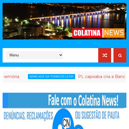
ria
PL capixaba cria a Bancada da T
BANCADA DA TORNOZELEIRA