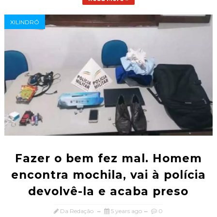
XILINDRÓ
Fazer o bem fez mal. Homem
encontra mochila, vai à polícia
devolvê-la e acaba preso
Da Redação
5 years ago
0