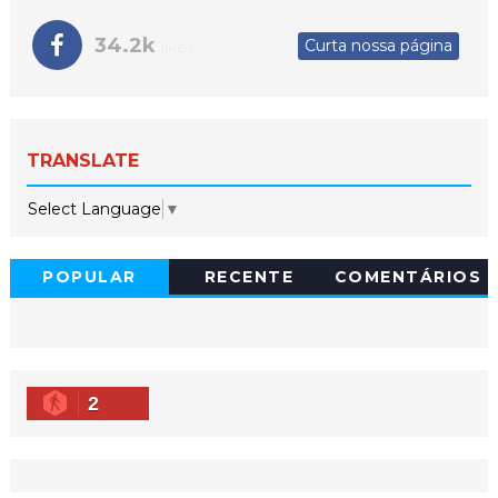
34.2k
Curta nossa página
likes
TRANSLATE
Select Language
▼
POPULAR
RECENTE
COMENTÁRIOS
2