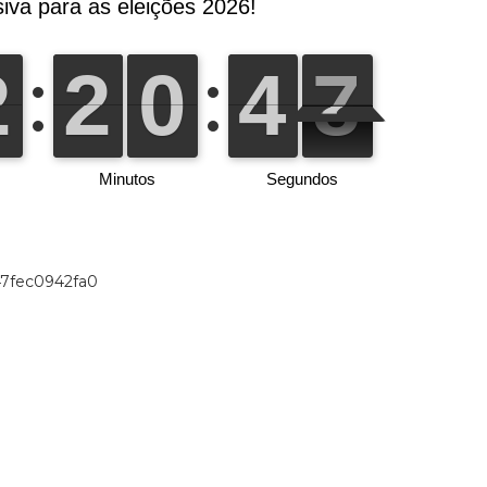
47fec0942fa0