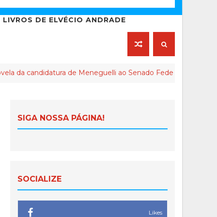
LIVROS DE ELVÉCIO ANDRADE
ndidatura de Meneguelli ao Senado Federal chega ao final
SIGA NOSSA PÁGINA!
SOCIALIZE
Likes