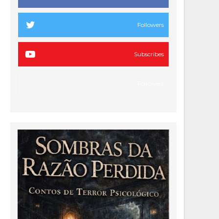
Followers
Subscribes
Followers