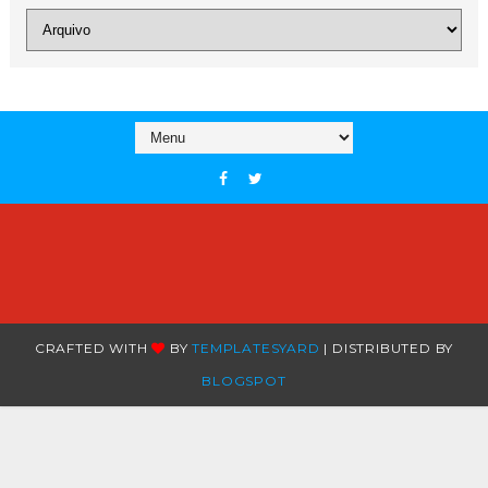
CRAFTED WITH
BY
TEMPLATESYARD
| DISTRIBUTED BY
BLOGSPOT