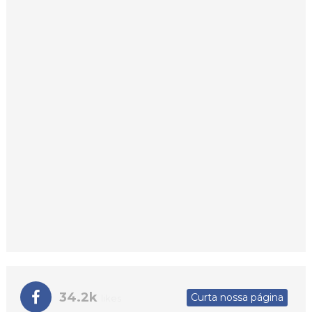
34.2k
Curta nossa página
likes