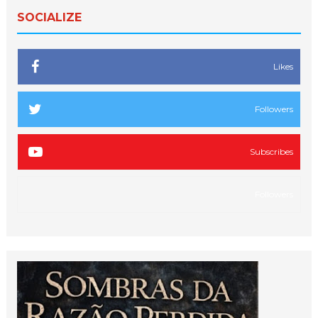
SOCIALIZE
Likes
Followers
Subscribes
Followers