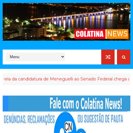
a candidatura de Meneguelli ao Senado Federal chega ao final