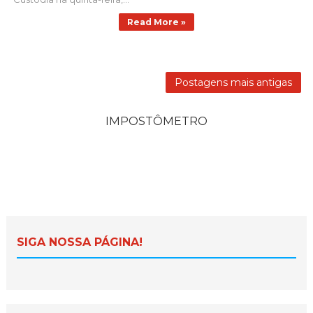
Read More »
Postagens mais antigas
IMPOSTÔMETRO
SIGA NOSSA PÁGINA!