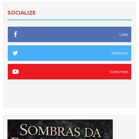
SOCIALIZE
Likes
Followers
Subscribes
Followers