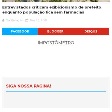
Entrevistados criticam exibicionismo de prefeito
enquanto população fica sem farmácias
Da Redação
Jun 26, 2019
FACEBOOK
BLOGGER
DISQUS
IMPOSTÔMETRO
SIGA NOSSA PÁGINA!