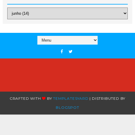
CRAFTED WITH
BY
TEMPLATESYARD
| DISTRIBUTED BY
BLOGSPOT