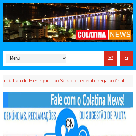
a de Meneguelli ao Senado Federal chega ao final
ABUSO DE P