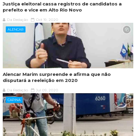
Justiça eleitoral cassa registros de candidatos a
prefeito e vice em Alto Rio Novo
Da Redação
Oct 19, 2020
ALENCAR
Alencar Marim surpreende e afirma que não
disputará a reeleição em 2020
Da Redação
Jul 09, 2020
CAPINA