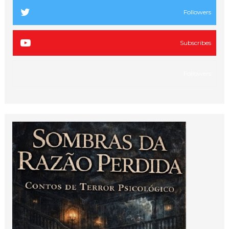
Followers
Subscribes
Followers