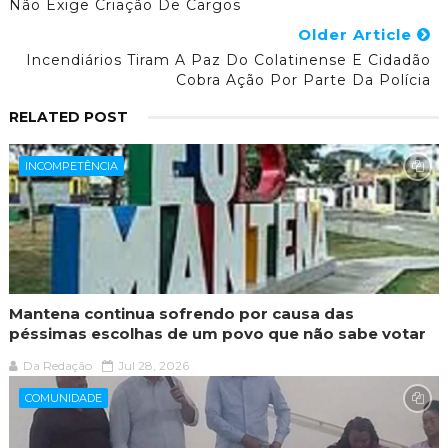
Não Exige Criação De Cargos
Older Article
Incendiários Tiram A Paz Do Colatinense E Cidadão
Cobra Ação Por Parte Da Polícia
RELATED POST
INCOMPETÊNCIA
Mantena continua sofrendo por causa das
péssimas escolhas de um povo que não sabe votar
Da Redação
Jul 28, 2026
COMUNIDADE