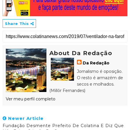
Share This
About Da Redação
Da Redação
Jornalismo é oposição.
O resto é armazém de
secos e molhados.
(Millôr Fernandes)
Ver meu perfil completo
Newer Article
Fundação Desmente Prefeito De Colatina E Diz Que