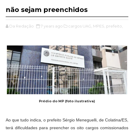
não sejam preenchidos
Da Redação
7 years ago
cargos UAG,
MPES,
prefeito,
Prédio do MP (foto ilustrativa)
Ao que tudo indica, o prefeito Sérgio Meneguelli, de Colatina/ES,
terá dificuldades para preencher os oito cargos comissionados