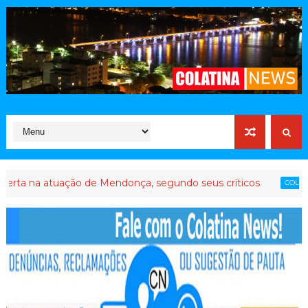
atuação de Mendonça, segundo seus críticos
Até qu
COLATINA