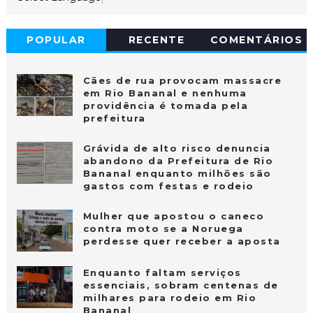
POPULAR
RECENTE
COMENTÁRIOS
Cães de rua provocam massacre
em Rio Bananal e nenhuma
providência é tomada pela
prefeitura
Grávida de alto risco denuncia
abandono da Prefeitura de Rio
Bananal enquanto milhões são
gastos com festas e rodeio
Mulher que apostou o caneco
contra moto se a Noruega
perdesse quer receber a aposta
Enquanto faltam serviços
essenciais, sobram centenas de
milhares para rodeio em Rio
Bananal