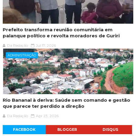
Prefeito transforma reunião comunitária em
palanque político e revolta moradores de Guriri
Da Redação
Jul 17, 2026
ADMINISTRAÇÃO
Rio Bananal à deriva: Saúde sem comando e gestão
que parece ter perdido a direção
Da Redação
Apr 23, 2026
FACEBOOK
BLOGGER
DISQUS