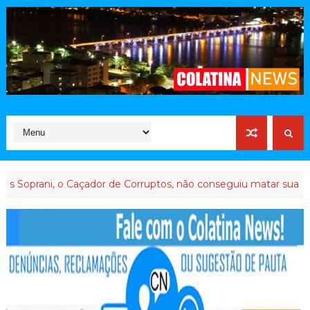
 o Caçador de Corruptos, não conseguiu matar sua memória