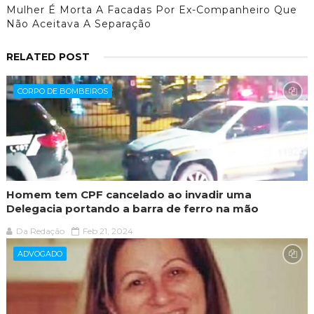
Mulher É Morta A Facadas Por Ex-Companheiro Que
Não Aceitava A Separação
RELATED POST
CORPO DE BOMBEIROS
Homem tem CPF cancelado ao invadir uma
Delegacia portando a barra de ferro na mão
Da Redação
Feb 21, 2024
ADVOGADO