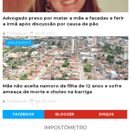
Advogado preso por matar a mãe a facadas e ferir
a irmã após discussão por causa de pão
Da Redação
Jan 19, 2022
ADOLESCENTE
Mãe não aceita namoro de filha de 12 anos e sofre
ameaça de morte e chutes na barriga
Da Redação
Dec 06, 2021
FACEBOOK
BLOGGER
DISQUS
IMPOSTÔMETRO