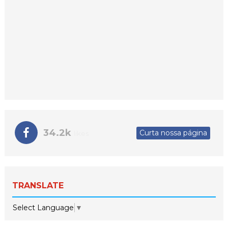
34.2k
Curta nossa página
likes
TRANSLATE
Select Language
▼