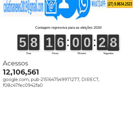
Acessos
12,106,561
google.com, pub-2151647549971277, DIRECT,
f08c47fec0942fa0