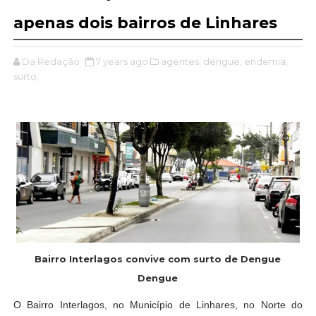
apenas dois bairros de Linhares
Da Redação
7 years ago
agentes,
dengue,
endemia,
surto,
Bairro Interlagos convive com surto de Dengue
Dengue
O Bairro Interlagos, no Município de Linhares, no Norte do