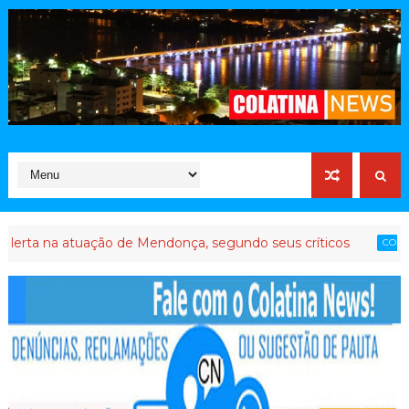
a atuação de Mendonça, segundo seus críticos
Até
COLATINA