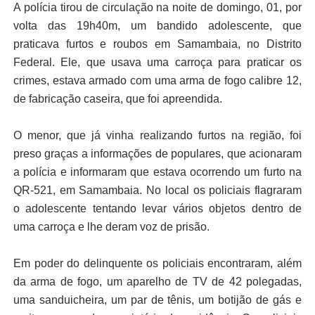
A polícia tirou de circulação na noite de domingo, 01, por
volta das 19h40m, um bandido adolescente, que
praticava furtos e roubos em Samambaia, no Distrito
Federal. Ele, que usava uma carroça para praticar os
crimes, estava armado com uma arma de fogo calibre 12,
de fabricação caseira, que foi apreendida.
O menor, que já vinha realizando furtos na região, foi
preso graças a informações de populares, que acionaram
a polícia e informaram que estava ocorrendo um furto na
QR-521, em Samambaia. No local os policiais flagraram
o adolescente tentando levar vários objetos dentro de
uma carroça e lhe deram voz de prisão.
Em poder do delinquente os policiais encontraram, além
da arma de fogo, um aparelho de TV de 42 polegadas,
uma sanduicheira, um par de tênis, um botijão de gás e