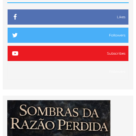
Likes
Followers
Subscribes
Followers