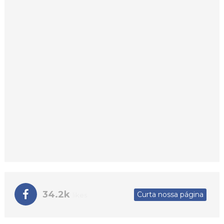
34.2k
Curta nossa página
likes