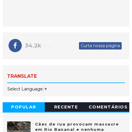
34.2k
Curta nossa página
likes
TRANSLATE
Select Language
▼
POPULAR
RECENTE
COMENTÁRIOS
Cães de rua provocam massacre
em Rio Bananal e nenhuma