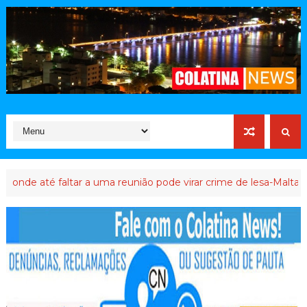
té faltar a uma reunião pode virar crime de lesa-Malta
ATIVIST