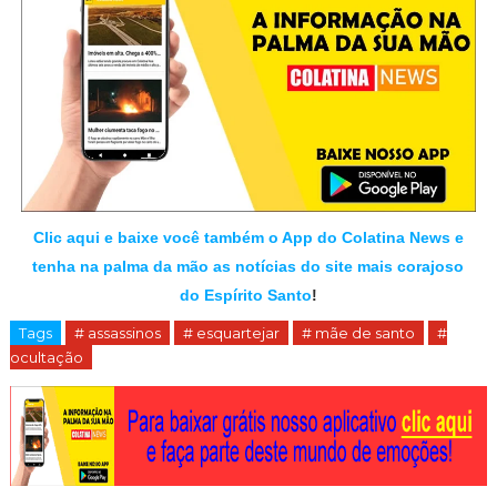
Clic aqui e baixe você também o App do Colatina News e
tenha na palma da mão as notícias do site mais corajoso
do Espírito Santo
!
Tags
# assassinos
# esquartejar
# mãe de santo
#
ocultação