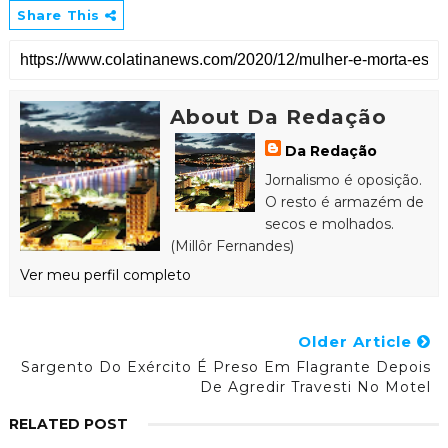
Share This
About Da Redação
Da Redação
Jornalismo é oposição.
O resto é armazém de
secos e molhados.
(Millôr Fernandes)
Ver meu perfil completo
Older Article
Sargento Do Exército É Preso Em Flagrante Depois
De Agredir Travesti No Motel
RELATED POST