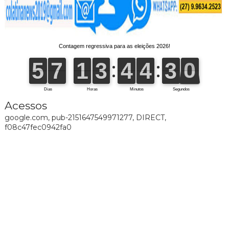
Acessos
google.com, pub-2151647549971277, DIRECT,
f08c47fec0942fa0