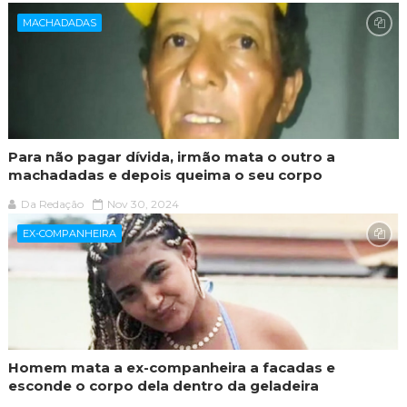
MACHADADAS
Para não pagar dívida, irmão mata o outro a
machadadas e depois queima o seu corpo
Da Redação
Nov 30, 2024
EX-COMPANHEIRA
Homem mata a ex-companheira a facadas e
esconde o corpo dela dentro da geladeira