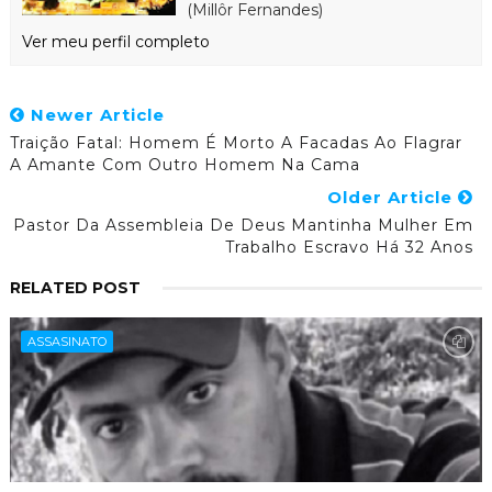
(Millôr Fernandes)
Ver meu perfil completo
Newer Article
Traição Fatal: Homem É Morto A Facadas Ao Flagrar
A Amante Com Outro Homem Na Cama
Older Article
Pastor Da Assembleia De Deus Mantinha Mulher Em
Trabalho Escravo Há 32 Anos
RELATED POST
ASSASINATO