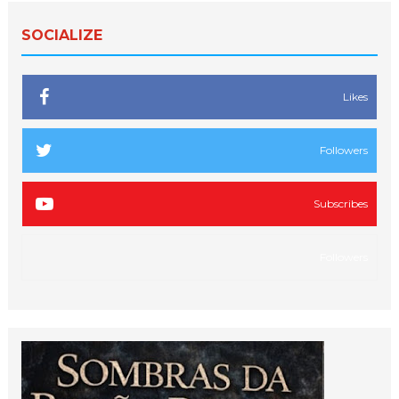
SOCIALIZE
Likes
Followers
Subscribes
Followers