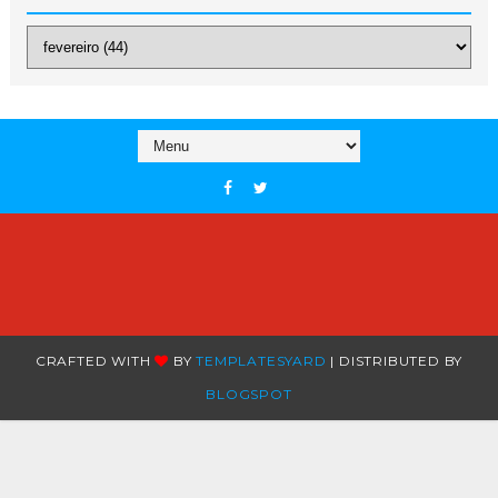
CRAFTED WITH
BY
TEMPLATESYARD
| DISTRIBUTED BY
BLOGSPOT