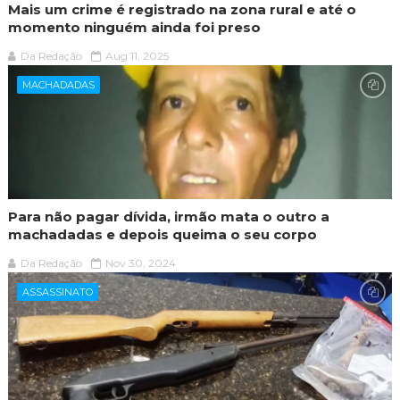
Mais um crime é registrado na zona rural e até o
momento ninguém ainda foi preso
Da Redação
Aug 11, 2025
MACHADADAS
Para não pagar dívida, irmão mata o outro a
machadadas e depois queima o seu corpo
Da Redação
Nov 30, 2024
ASSASSINATO