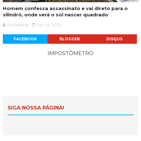
Homem confessa assassinato e vai direto para o
xilindró, onde verá o sol nascer quadrado
Da Redação
Oct 24, 2024
FACEBOOK
BLOGGER
DISQUS
IMPOSTÔMETRO
SIGA NOSSA PÁGINA!