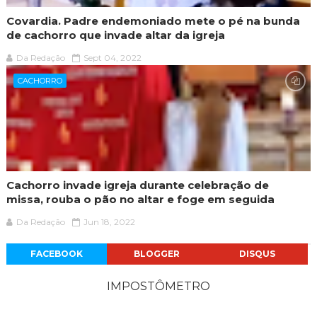
Covardia. Padre endemoniado mete o pé na bunda
de cachorro que invade altar da igreja
Da Redação
Sept 04, 2022
CACHORRO
Cachorro invade igreja durante celebração de
missa, rouba o pão no altar e foge em seguida
Da Redação
Jun 18, 2022
FACEBOOK
BLOGGER
DISQUS
IMPOSTÔMETRO