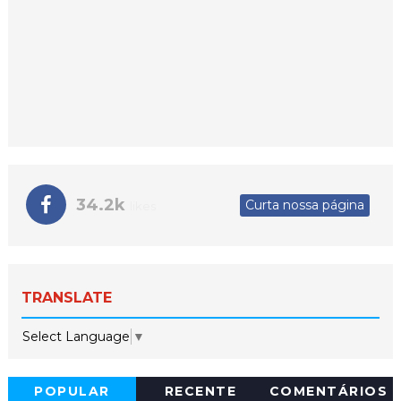
34.2k
Curta nossa página
likes
TRANSLATE
Select Language
▼
POPULAR
RECENTE
COMENTÁRIOS