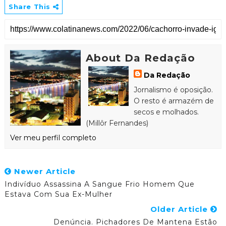
Share This
About Da Redação
Da Redação
Jornalismo é oposição.
O resto é armazém de
secos e molhados.
(Millôr Fernandes)
Ver meu perfil completo
Newer Article
Indivíduo Assassina A Sangue Frio Homem Que
Estava Com Sua Ex-Mulher
Older Article
Denúncia. Pichadores De Mantena Estão