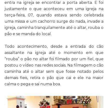
entra na igreja se encontrar a porta aberta. E foi
justamente o que aconteceu em uma igreja na
terça-feira, 07, quando estava sendo celebrada
uma missa e um cachorro surge do nada, invade a
igreja, caminha tranquilamente até o altar, rouba o
pão e se manda do local.
Todo acontecimento, desde a entrada do cão
assaltante na igreja até o momento em que
“rouba” o pão no altar foi filmado por um fiel, que
postou o vídeo nas redes sociais. Na filmagem o cão
caminha até o altar sem que fosse notado pelos
demais fieis, retira o pão que cai e ele na maior
calma o pega e sai numa boa.