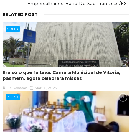
Emporcalhando Barra De São Francisco/ES
RELATED POST
CULTO
Era só o que faltava. Câmara Municipal de Vitória,
pasmem, agora celebrará missas
Da Redação
Mar 25, 2023
ALTAR