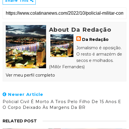
Share This
About Da Redação
Da Redação
Jornalismo é oposição.
O resto é armazém de
secos e molhados.
(Millôr Fernandes)
Ver meu perfil completo
Newer Article
Policial Civil É Morto A Tiros Pelo Filho De 15 Anos E
O Corpo Deixado Às Margens Da BR
RELATED POST