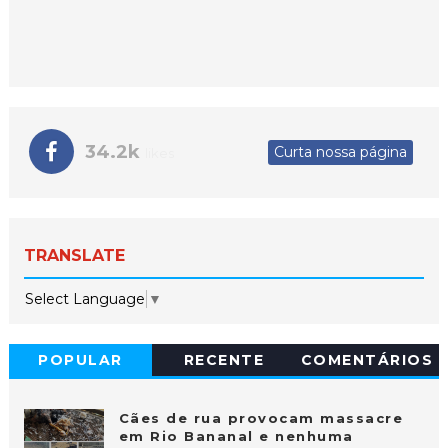
34.2k
Curta nossa página
likes
TRANSLATE
Select Language
▼
POPULAR
RECENTE
COMENTÁRIOS
Cães de rua provocam massacre
em Rio Bananal e nenhuma