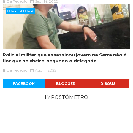
Da Redação
Sept 14, 2022
CORREGEDORIA
Policial militar que assassinou jovem na Serra não é
flor que se cheire, segundo o delegado
Da Redação
Aug 11, 2022
FACEBOOK
BLOGGER
DISQUS
IMPOSTÔMETRO