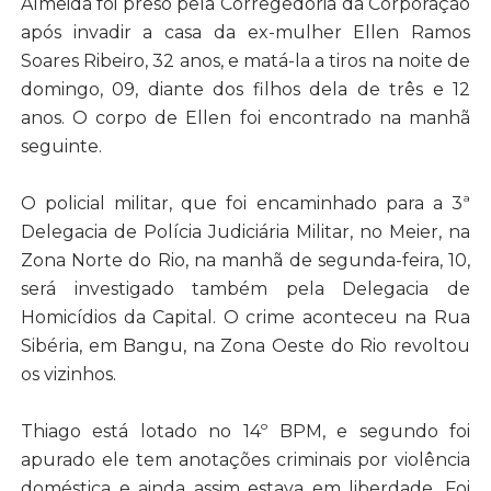
Almeida foi preso pela Corregedoria da Corporação
após invadir a casa da ex-mulher Ellen Ramos
Soares Ribeiro, 32 anos, e matá-la a tiros na noite de
domingo, 09, diante dos filhos dela de três e 12
anos. O corpo de Ellen foi encontrado na manhã
seguinte.
O policial militar, que foi encaminhado para a 3ª
Delegacia de Polícia Judiciária Militar, no Meier, na
Zona Norte do Rio, na manhã de segunda-feira, 10,
será investigado também pela Delegacia de
Homicídios da Capital. O crime aconteceu na Rua
Sibéria, em Bangu, na Zona Oeste do Rio revoltou
os vizinhos.
Thiago está lotado no 14º BPM, e segundo foi
apurado ele tem anotações criminais por violência
doméstica e ainda assim estava em liberdade. Foi