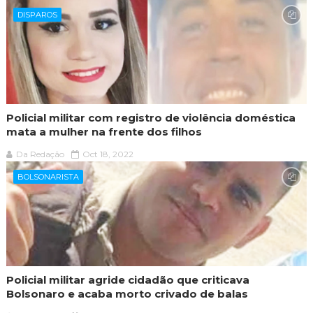
DISPAROS
Policial militar com registro de violência doméstica
mata a mulher na frente dos filhos
Da Redação
Oct 18, 2022
BOLSONARISTA
Policial militar agride cidadão que criticava
Bolsonaro e acaba morto crivado de balas