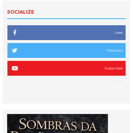
SOCIALIZE
Likes
Followers
Subscribes
Followers