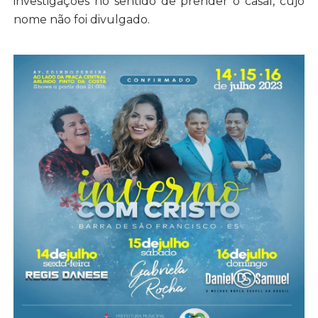
investigações no sentido de prender o casal, cujo
nome não foi divulgado.