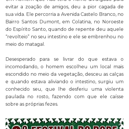
evitar a zoação de amigos, deu a pior cagada de
sua vida. Ele percorria a Avenida Castelo Branco, no
Bairro Santos Dumont, em Colatina, no Noroeste
do Espírito Santo, quando de repente deu aquele
“revolteio” no seu intestino e ele se embrenhou no
meio do matagal.
Desesperado para se livrar do que estava o
incomodando, o homem escolheu um local mais
escondido no meio da vegetação, desceu as calças
e quando estava aliviando o intestino, surgiu um
conhecido seu, que lhe desferiu uma violenta
paulada no rosto, fazendo com que ele caísse
sobre as próprias fezes.