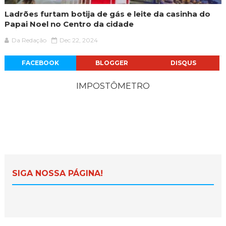
Ladrões furtam botija de gás e leite da casinha do
Papai Noel no Centro da cidade
Da Redação
Dec 22, 2024
FACEBOOK
BLOGGER
DISQUS
IMPOSTÔMETRO
SIGA NOSSA PÁGINA!