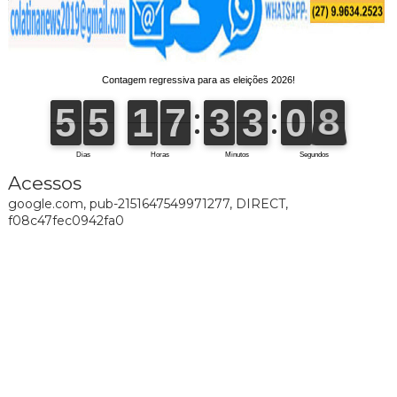
Acessos
google.com, pub-2151647549971277, DIRECT,
f08c47fec0942fa0