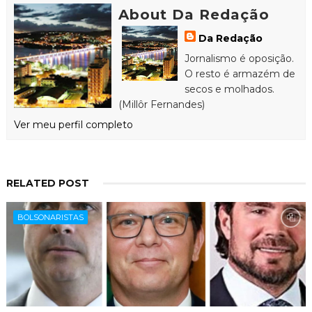
About Da Redação
Da Redação
Jornalismo é oposição.
O resto é armazém de
secos e molhados.
(Millôr Fernandes)
Ver meu perfil completo
RELATED POST
BOLSONARISTAS