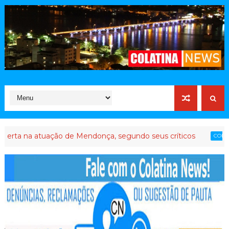
atuação de Mendonça, segundo seus críticos
Até q
COLATINA