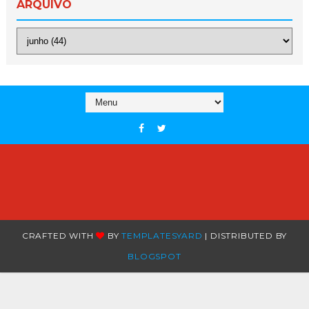
ARQUIVO
CRAFTED WITH
BY
TEMPLATESYARD
| DISTRIBUTED BY
BLOGSPOT