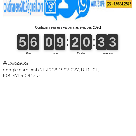
Acessos
google.com, pub-2151647549971277, DIRECT,
f08c47fec0942fa0