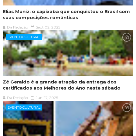
Elias Muniz: o capixaba que conquistou o Brasil com
suas composições românticas
Da Redação
Sept 02, 2025
EVENTO CULTURAL
Zé Geraldo é a grande atração da entrega dos
certificados aos Melhores do Ano neste sábado
Da Redação
Jun 27, 2025
EVENTO CULTURAL