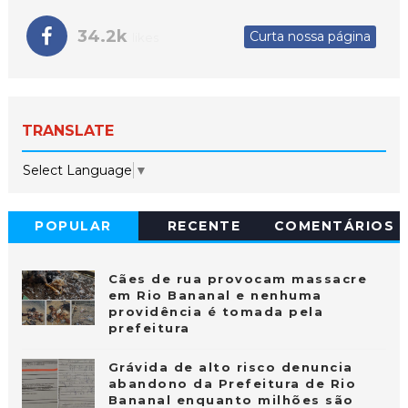
34.2k
Curta nossa página
likes
TRANSLATE
Select Language
▼
POPULAR
RECENTE
COMENTÁRIOS
Cães de rua provocam massacre
em Rio Bananal e nenhuma
providência é tomada pela
prefeitura
Grávida de alto risco denuncia
abandono da Prefeitura de Rio
Bananal enquanto milhões são