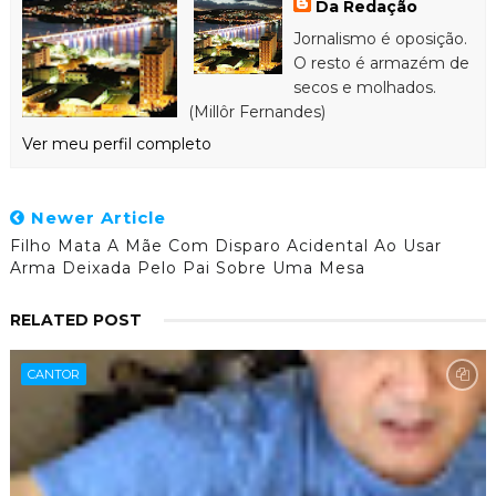
Da Redação
Jornalismo é oposição.
O resto é armazém de
secos e molhados.
(Millôr Fernandes)
Ver meu perfil completo
Newer Article
Filho Mata A Mãe Com Disparo Acidental Ao Usar
Arma Deixada Pelo Pai Sobre Uma Mesa
RELATED POST
CANTOR