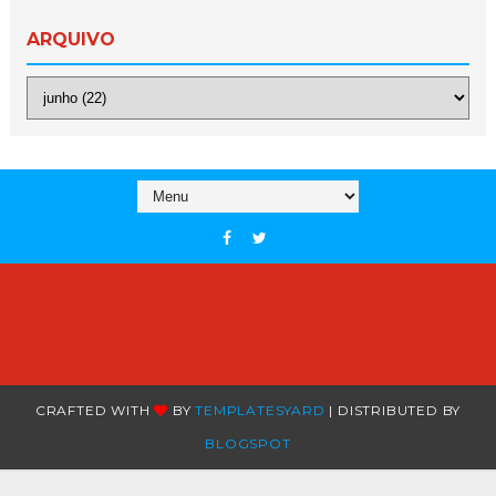
ARQUIVO
CRAFTED WITH
BY
TEMPLATESYARD
| DISTRIBUTED BY
BLOGSPOT