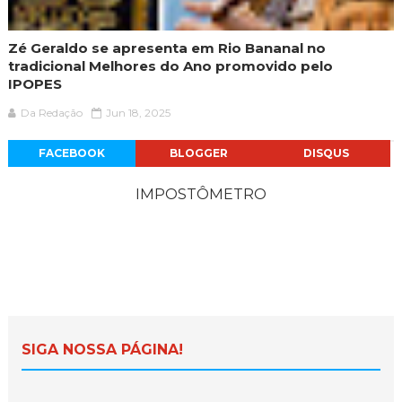
Zé Geraldo se apresenta em Rio Bananal no
tradicional Melhores do Ano promovido pelo
IPOPES
Da Redação
Jun 18, 2025
FACEBOOK
BLOGGER
DISQUS
IMPOSTÔMETRO
SIGA NOSSA PÁGINA!