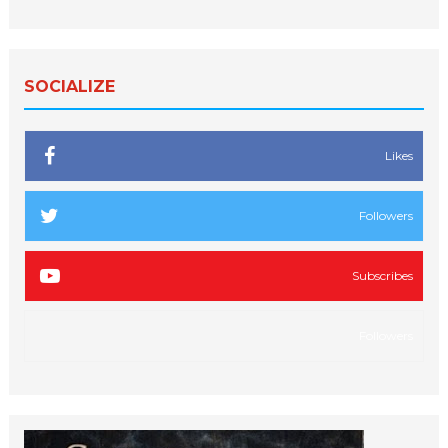
SOCIALIZE
Likes
Followers
Subscribes
Followers