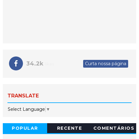
34.2k
Curta nossa página
likes
TRANSLATE
Select Language
▼
POPULAR
RECENTE
COMENTÁRIOS