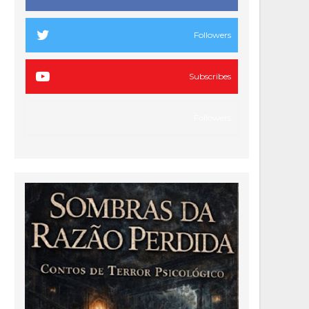
Followers
Subscribes
Followers