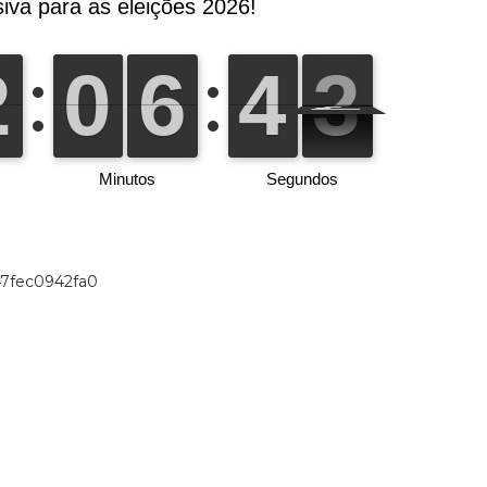
47fec0942fa0