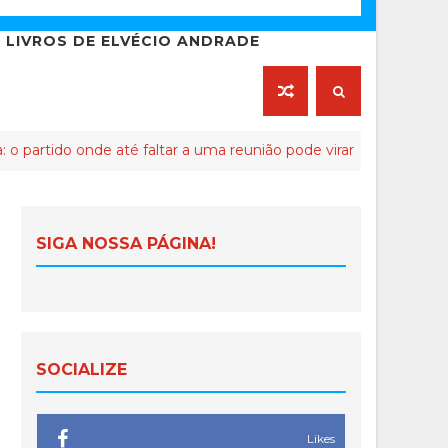
LIVROS DE ELVÉCIO ANDRADE
o onde até faltar a uma reunião pode virar crime de lesa-Malta
SIGA NOSSA PÁGINA!
SOCIALIZE
Likes