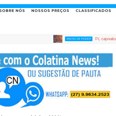
SOBRE NÓS
NOSSOS PREÇOS
CLASSIFICADOS
PL capixaba: o partid
ABUSO DE PODER