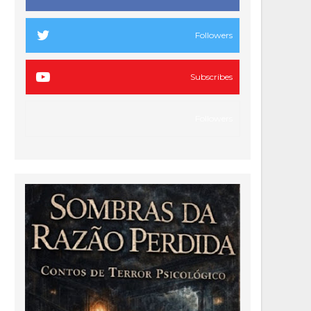
Followers
Subscribes
Followers