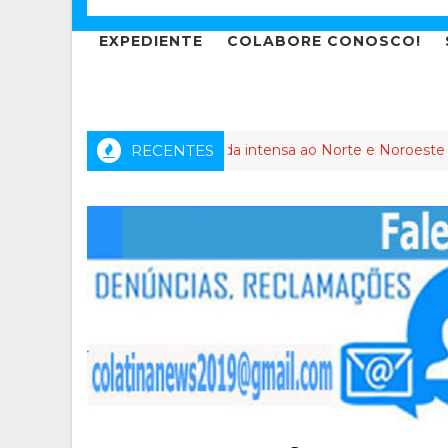
EXPEDIENTE
COLABORE CONOSCO!
o dos Anjos leva agenda intensa ao Norte e Noroeste do Espírit
RECENTES