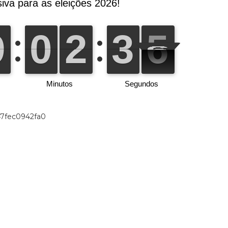
47fec0942fa0