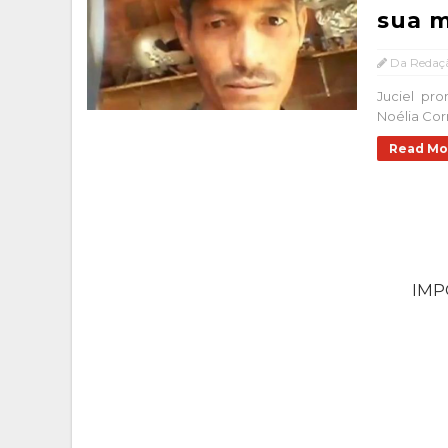
sua 
Da Redaç
Juciel pr
Noélia Cor
Read Mo
IM