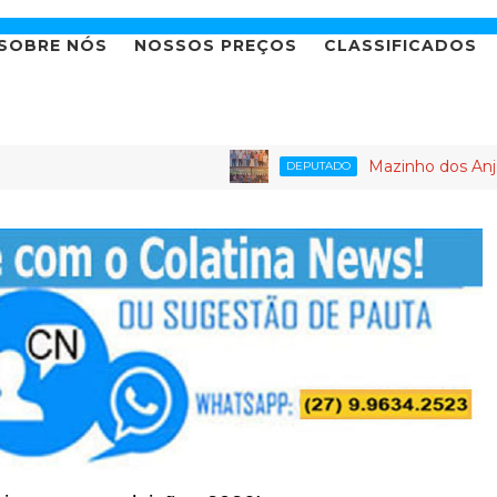
SOBRE NÓS
NOSSOS PREÇOS
CLASSIFICADOS
Mazinho dos Anjos leva age
DEPUTADO