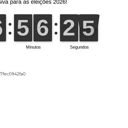
47fec0942fa0