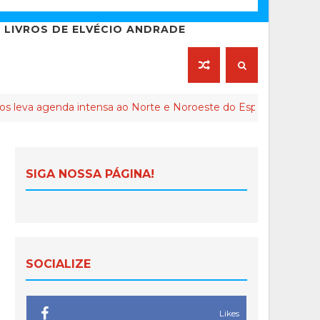
LIVROS DE ELVÉCIO ANDRADE
nda intensa ao Norte e Noroeste do Espírito Santo
CO
SIGA NOSSA PÁGINA!
SOCIALIZE
Likes