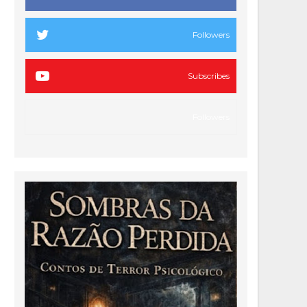
Followers
Subscribes
Followers