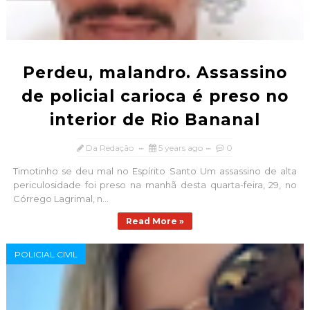
Perdeu, malandro. Assassino
de policial carioca é preso no
interior de Rio Bananal
Da Redação
5 years ago
0
Timotinho se deu mal no Espírito Santo Um assassino de alta
periculosidade foi preso na manhã desta quarta-feira, 29, no
Córrego Lagrimal, n...
Read More »
POLICIAL CIVIL