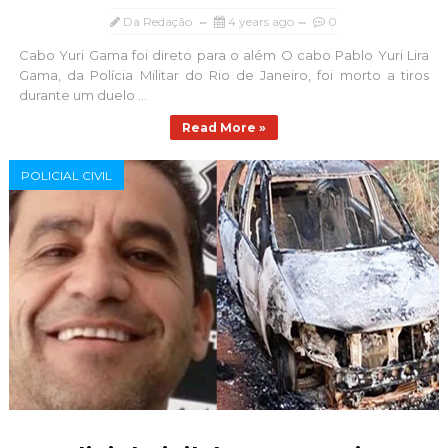
Da Redação
4 years ago
0
Cabo Yuri Gama foi direto para o além O cabo Pablo Yuri Lira
Gama, da Polícia Militar do Rio de Janeiro, foi morto a tiros
durante um duelo ...
Read More »
POLICIAL CIVIL