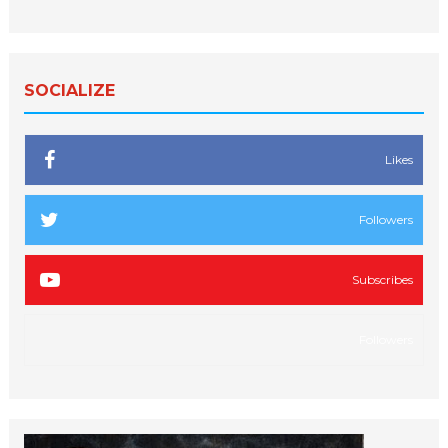
SOCIALIZE
Likes
Followers
Subscribes
Followers