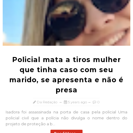
Policial mata a tiros mulher
que tinha caso com seu
marido, se apresenta e não é
presa
Da Redação
5 years ago
0
Isadora foi assassinada na porta de casa pela policial Uma
policial civil que a polícia não divulga o nome dentro do
projeto de proteção a b...