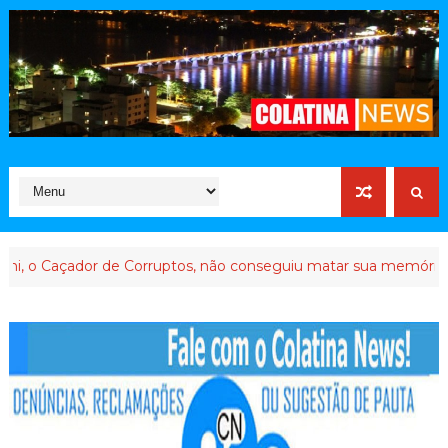
dor de Corruptos, não conseguiu matar sua memória
BANCA