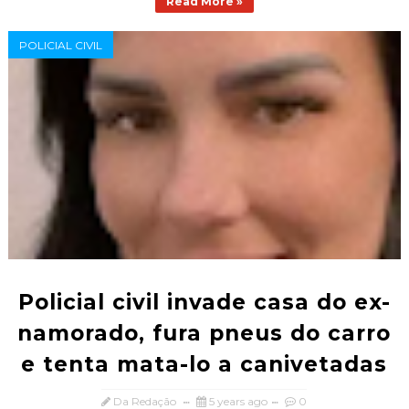
Read More »
POLICIAL CIVIL
Policial civil invade casa do ex-
namorado, fura pneus do carro
e tenta mata-lo a canivetadas
Da Redação
5 years ago
0