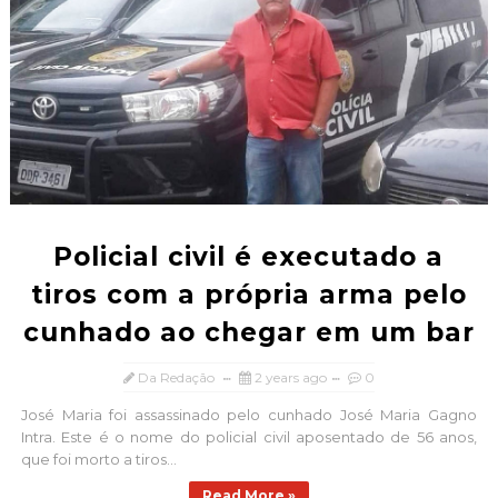
Policial civil é executado a
tiros com a própria arma pelo
cunhado ao chegar em um bar
Da Redação
2 years ago
0
José Maria foi assassinado pelo cunhado José Maria Gagno
Intra. Este é o nome do policial civil aposentado de 56 anos,
que foi morto a tiros...
Read More »