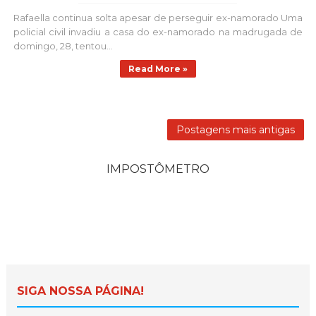
Rafaella continua solta apesar de perseguir ex-namorado Uma
policial civil invadiu a casa do ex-namorado na madrugada de
domingo, 28, tentou...
Read More »
Postagens mais antigas
IMPOSTÔMETRO
SIGA NOSSA PÁGINA!