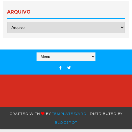
ARQUIVO
CRAFTED WITH
BY
TEMPLATESYARD
| DISTRIBUTED BY
BLOGSPOT