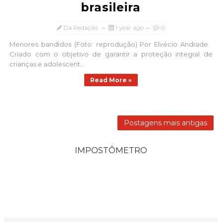
brasileira
Da Redação
1 year ago
0
Menores bandidos (Foto: reprodução) Por Elvécio Andrade
Criado com o objetivo de garantir a proteção integral de
crianças e adolescent...
Read More »
Postagens mais antigas
IMPOSTÔMETRO