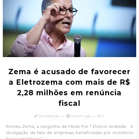
Zema é acusado de favorecer
a Eletrozema com mais de R$
2,28 milhões em renúncia
fiscal
Da Redação
month ago
0
Romeu Zema, a vergonha de Minas Por * Elvécio Andrade A
divulgação da lista de empresas beneficiadas por incentivos
fiscais em Minas G...