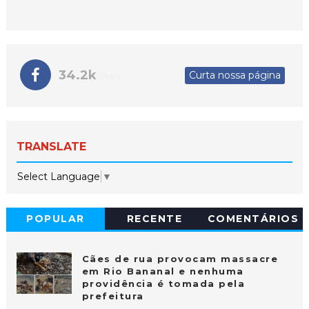
34.2k
Curta nossa página
likes
TRANSLATE
Select Language
▼
POPULAR
RECENTE
COMENTÁRIOS
Cães de rua provocam massacre
em Rio Bananal e nenhuma
providência é tomada pela
prefeitura