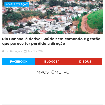
ADMINISTRAÇÃO
Rio Bananal à deriva: Saúde sem comando e gestão
que parece ter perdido a direção
Da Redação
Apr 23, 2026
FACEBOOK
BLOGGER
DISQUS
IMPOSTÔMETRO