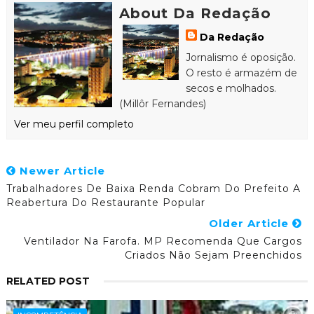
About Da Redação
Da Redação
Jornalismo é oposição.
O resto é armazém de
secos e molhados.
(Millôr Fernandes)
Ver meu perfil completo
Newer Article
Trabalhadores De Baixa Renda Cobram Do Prefeito A
Reabertura Do Restaurante Popular
Older Article
Ventilador Na Farofa. MP Recomenda Que Cargos
Criados Não Sejam Preenchidos
RELATED POST