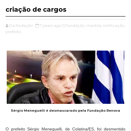
criação de cargos
Da Redação
7 years ago
fundação,
mentira,
notificação,
prefeito,
Sérgio Meneguelli é desmascarado pela Fundação Renova
O prefeito Sérgio Meneguelli, de Colatina/ES, foi desmentido