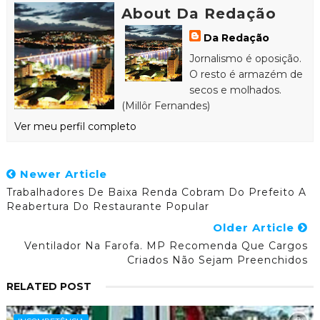
About Da Redação
Da Redação
Jornalismo é oposição.
O resto é armazém de
secos e molhados.
(Millôr Fernandes)
Ver meu perfil completo
Newer Article
Trabalhadores De Baixa Renda Cobram Do Prefeito A
Reabertura Do Restaurante Popular
Older Article
Ventilador Na Farofa. MP Recomenda Que Cargos
Criados Não Sejam Preenchidos
RELATED POST