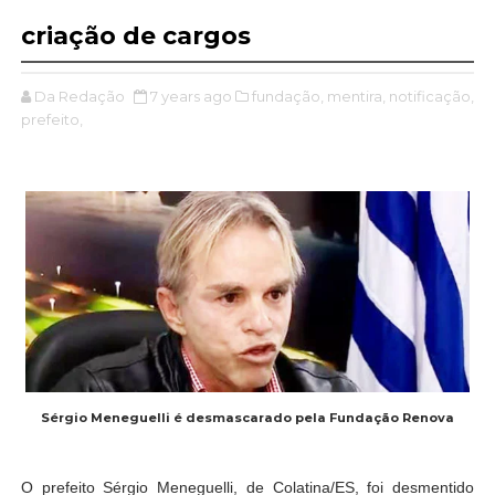
criação de cargos
Da Redação
7 years ago
fundação,
mentira,
notificação,
prefeito,
Sérgio Meneguelli é desmascarado pela Fundação Renova
O prefeito Sérgio Meneguelli, de Colatina/ES, foi desmentido