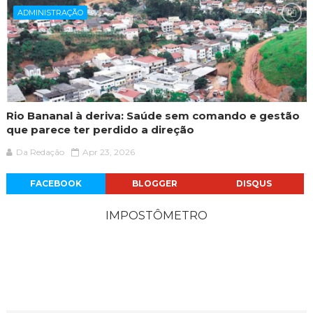
ADMINISTRAÇÃO
Rio Bananal à deriva: Saúde sem comando e gestão
que parece ter perdido a direção
Da Redação
Apr 23, 2026
FACEBOOK
BLOGGER
DISQUS
IMPOSTÔMETRO