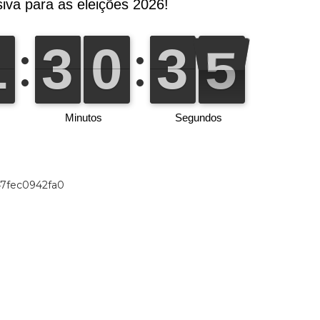
47fec0942fa0