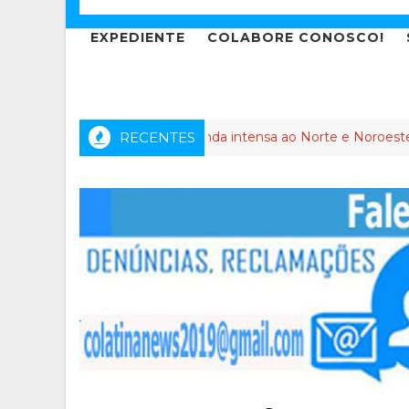
EXPEDIENTE
COLABORE CONOSCO!
 dos Anjos leva agenda intensa ao Norte e Noroeste do Espírit
RECENTES