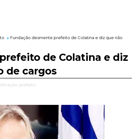
ito
Fundação desmente prefeito de Colatina e diz que não
efeito de Colatina e diz
o de cargos
tificação,
prefeito,