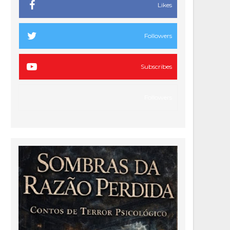
Likes
Followers
Subscribes
Followers