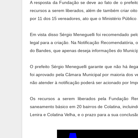
A resposta da Fundação se deve ao fato de o prefeito
recursos a serem liberados, além de também criar oi
por 11 dos 15 vereadores, ato que o Ministério Público 
Em vista disso Sérgio Meneguelli foi recomendado pel
legal para a criação. Na Notificação Recomendatória, 
do Bandes, que apenas deseja informações do Municípi
O prefeito Sérgio Meneguelli garante que não há ilega
foi aprovado pela Câmara Municipal por maioria dos ver
não atender à notificação poderá ser acionado por Imp
Os recursos a serem liberados pela Fundação Ren
saneamento básico em 20 bairros de Colatina, incluind
Lenira e Colatina Velha, e o prazo para a sua conclus