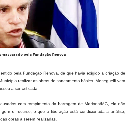
esmascarado pela Fundação Renova
smentido pela Fundação Renova, de que havia exigido a criação de
 Município realizar as obras de saneamento básico. Meneguelli vem
ssou a ser criticada.
 causados com rompimento da barragem de Mariana/MG, ela não
gerir o recurso, e que a liberação está condicionada a análise,
 das obras a serem realizadas.