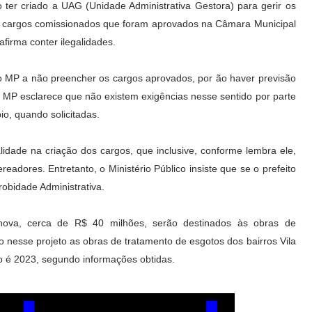
 ter criado a UAG (Unidade Administrativa Gestora) para gerir os
to cargos comissionados que foram aprovados na Câmara Municipal
afirma conter ilegalidades.
o MP a não preencher os cargos aprovados, por ão haver previsão
o MP esclarece que não existem exigências nesse sentido por parte
o, quando solicitadas.
lidade na criação dos cargos, que inclusive, conforme lembra ele,
eadores. Entretanto, o Ministério Público insiste que se o prefeito
robidade Administrativa.
ova, cerca de R$ 40 milhões, serão destinados às obras de
o nesse projeto as obras de tratamento de esgotos dos bairros Vila
ão é 2023, segundo informações obtidas.