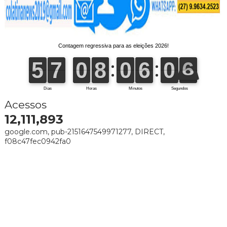
Acessos
12,111,893
google.com, pub-2151647549971277, DIRECT,
f08c47fec0942fa0