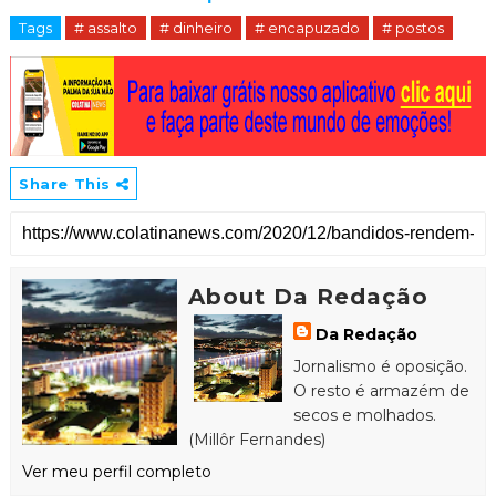
Tags
# assalto
# dinheiro
# encapuzado
# postos
Share This
About Da Redação
Da Redação
Jornalismo é oposição.
O resto é armazém de
secos e molhados.
(Millôr Fernandes)
Ver meu perfil completo