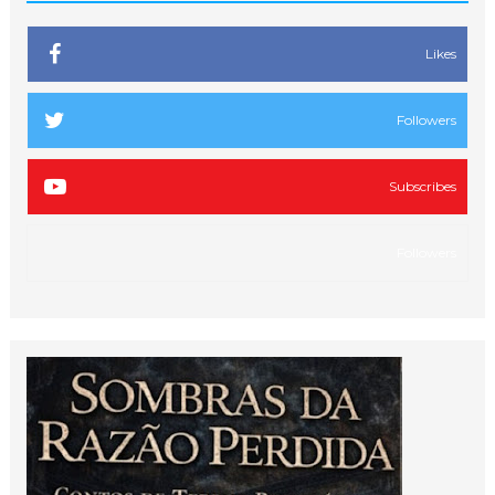
Likes
Followers
Subscribes
Followers