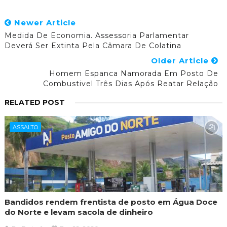
Newer Article
Medida De Economia. Assessoria Parlamentar
Deverá Ser Extinta Pela Câmara De Colatina
Older Article
Homem Espanca Namorada Em Posto De
Combustivel Três Dias Após Reatar Relação
RELATED POST
ASSALTO
Bandidos rendem frentista de posto em Água Doce
do Norte e levam sacola de dinheiro