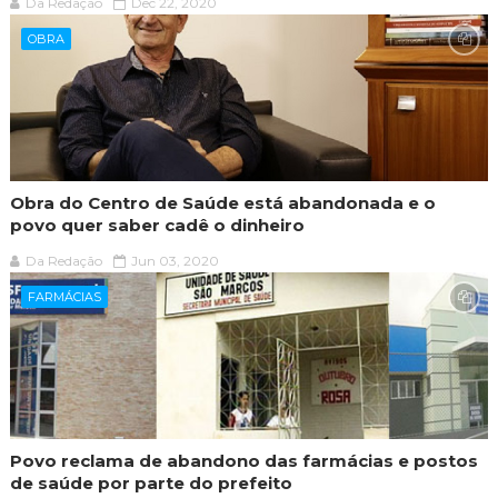
Da Redação
Dec 22, 2020
OBRA
Obra do Centro de Saúde está abandonada e o
povo quer saber cadê o dinheiro
Da Redação
Jun 03, 2020
FARMÁCIAS
Povo reclama de abandono das farmácias e postos
de saúde por parte do prefeito