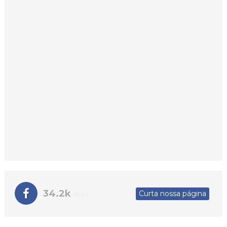
34.2k
Curta nossa página
likes