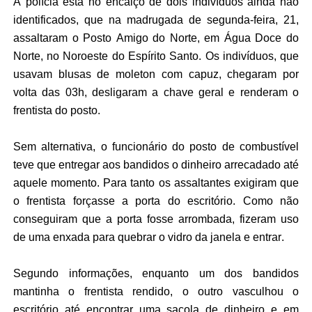
A polícia está no encalço de dois indivíduos ainda não
identificados, que na madrugada de segunda-feira, 21,
assaltaram o Posto Amigo do Norte, em Água Doce do
Norte, no Noroeste do Espírito Santo. Os indivíduos, que
usavam blusas de moleton com capuz, chegaram por
volta das 03h, desligaram a chave geral e renderam o
frentista do posto.
Sem alternativa, o funcionário do posto de combustível
teve que entregar aos bandidos o dinheiro arrecadado até
aquele momento. Para tanto os assaltantes exigiram que
o frentista forçasse a porta do escritório. Como não
conseguiram que a porta fosse arrombada, fizeram uso
de uma enxada para quebrar o vidro da janela e entrar.
Segundo informações, enquanto um dos bandidos
mantinha o frentista rendido, o outro vasculhou o
escritório até encontrar uma sacola de dinheiro e em