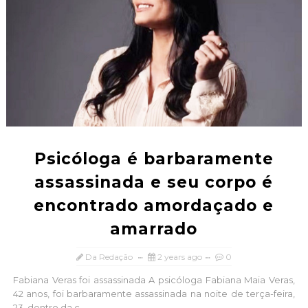
Psicóloga é barbaramente
assassinada e seu corpo é
encontrado amordaçado e
amarrado
Da Redação
2 years ago
0
Fabiana Veras foi assassinada A psicóloga Fabiana Maia Veras,
42 anos, foi barbaramente assassinada na noite de terça-feira,
23, dentro da c...