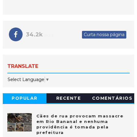
34.2k
Curta nossa página
likes
TRANSLATE
Select Language
▼
POPULAR
RECENTE
COMENTÁRIOS
Cães de rua provocam massacre
em Rio Bananal e nenhuma
providência é tomada pela
prefeitura