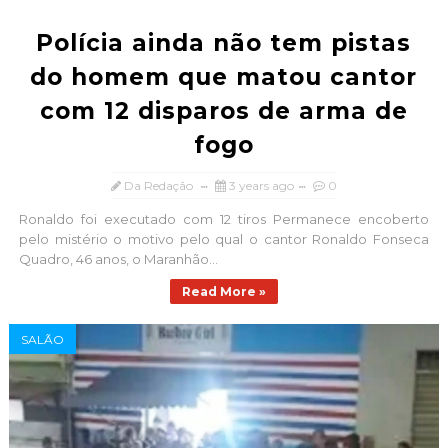
Polícia ainda não tem pistas
do homem que matou cantor
com 12 disparos de arma de
fogo
Da Redação
3 years ago
0
Ronaldo foi executado com 12 tiros Permanece encoberto
pelo mistério o motivo pelo qual o cantor Ronaldo Fonseca
Quadro, 46 anos, o Maranhão...
Read More »
SALÃO