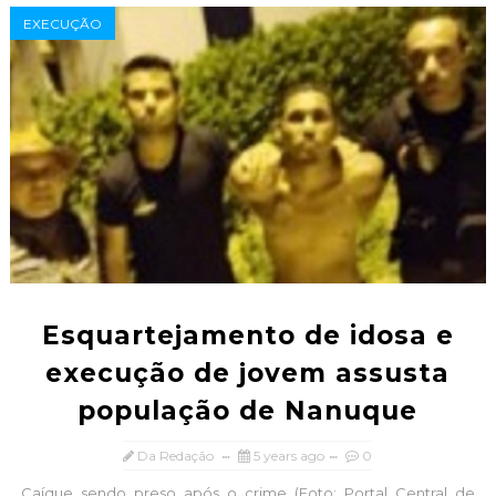
EXECUÇÃO
Esquartejamento de idosa e
execução de jovem assusta
população de Nanuque
Da Redação
5 years ago
0
Caíque sendo preso após o crime (Foto: Portal Central de