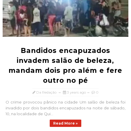
Bandidos encapuzados
invadem salão de beleza,
mandam dois pro além e fere
outro no pé
Da Redação
3 years ago
0
O crime provocou pânico na cidade Um salão de beleza foi
invadido por dois bandidos encapuzados na noite de sábado,
10, na localidade de Qui...
Read More »