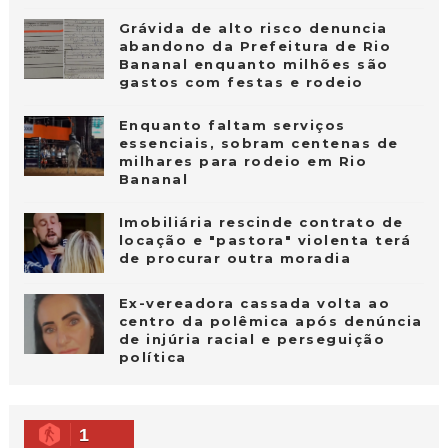
Grávida de alto risco denuncia
abandono da Prefeitura de Rio
Bananal enquanto milhões são
gastos com festas e rodeio
Enquanto faltam serviços
essenciais, sobram centenas de
milhares para rodeio em Rio
Bananal
Imobiliária rescinde contrato de
locação e "pastora" violenta terá
de procurar outra moradia
Ex-vereadora cassada volta ao
centro da polêmica após denúncia
de injúria racial e perseguição
política
1