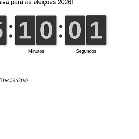
47fec0942fa0