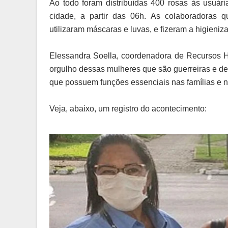
Ao todo foram distribuídas 400 rosas às usuá
cidade, a partir das 06h. As colaboradoras
utilizaram máscaras e luvas, e fizeram a higieniza
Elessandra Soella, coordenadora de Recursos 
orgulho dessas mulheres que são guerreiras e d
que possuem funções essenciais nas famílias e n
Veja, abaixo, um registro do acontecimento: