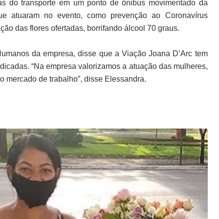
rias do transporte em um ponto de ônibus movimentado da
 que atuaram no evento, como prevenção ao Coronavírus
ção das flores ofertadas, borrifando álcool 70 graus.
Humanos da empresa, disse que a Viação Joana D’Arc tem
edicadas. “Na empresa valorizamos a atuação das mulheres,
o mercado de trabalho”, disse Elessandra.