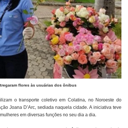
tregaram flores às usuárias dos ônibus
izam o transporte coletivo em Colatina, no Noroeste do
ação Joana D’Arc, sediada naquela cidade. A iniciativa teve
 mulheres em diversas funções no seu dia a dia.