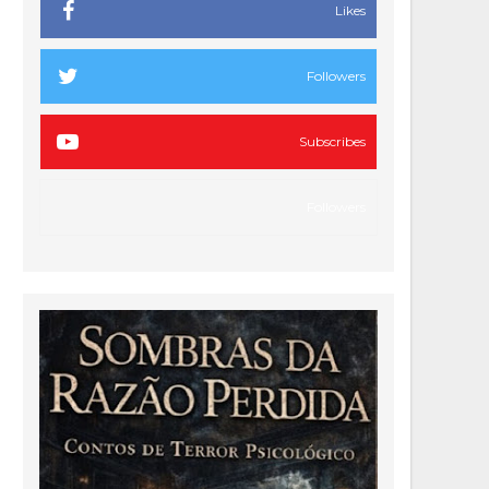
Likes
Followers
Subscribes
Followers