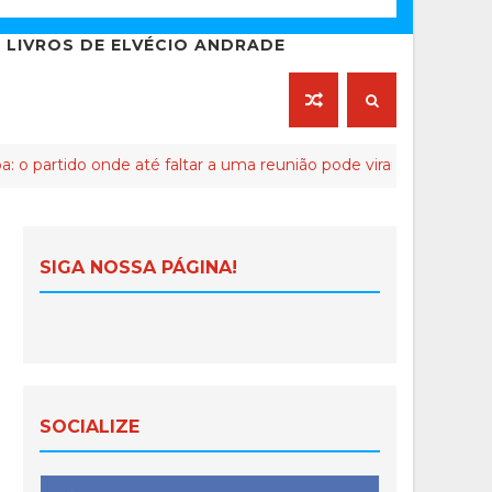
LIVROS DE ELVÉCIO ANDRADE
até faltar a uma reunião pode virar crime de lesa-Malta
SIGA NOSSA PÁGINA!
SOCIALIZE