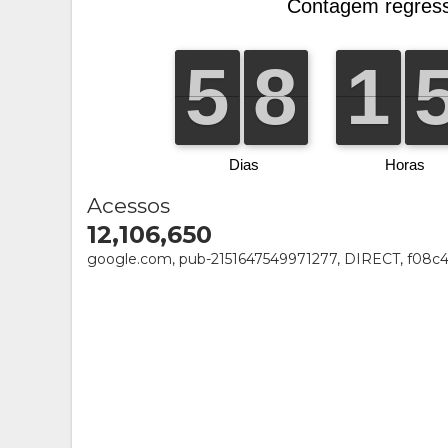
Acessos
12,106,650
google.com, pub-2151647549971277, DIRECT, f08c