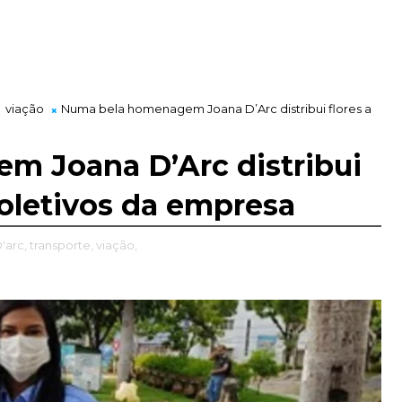
viação
Numa bela homenagem Joana D’Arc distribui flores a
 Joana D’Arc distribui
coletivos da empresa
'arc,
transporte,
viação,