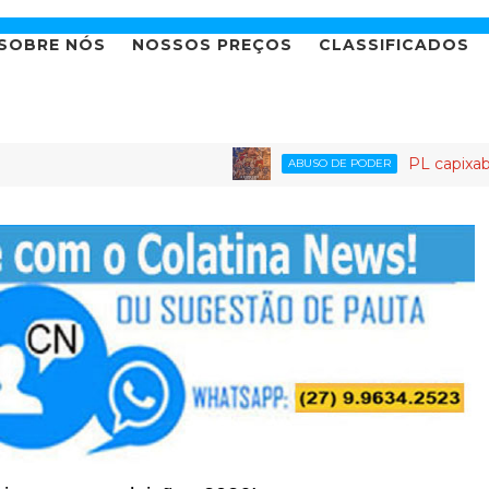
SOBRE NÓS
NOSSOS PREÇOS
CLASSIFICADOS
PL capixaba: o partido onde 
ABUSO DE PODER