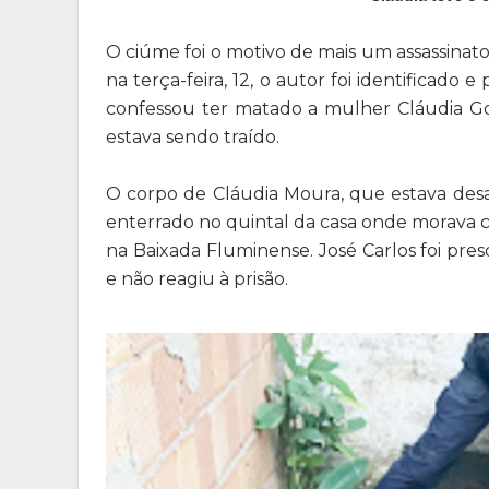
O ciúme foi o motivo de mais um assassinato
na terça-feira, 12, o autor foi identificado 
confessou ter matado a mulher Cláudia Go
estava sendo traído.
O corpo de Cláudia Moura, que estava desap
enterrado no quintal da casa onde morava 
na Baixada Fluminense. José Carlos foi pre
e não reagiu à prisão.