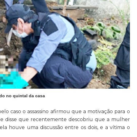
ado no quintal da casa
lo caso o assassino afirmou que a motivação para o
Ele disse que recentemente descobriu que a mulher
m ela houve uma discussão entre os dois, e a vítima o