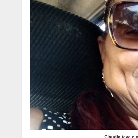
Cláudia teve o 