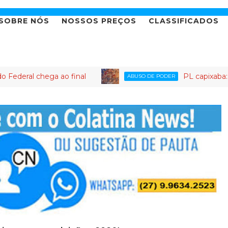
SOBRE NÓS
NOSSOS PREÇOS
CLASSIFICADOS
a ao final
PL capixaba: o partido ond
ABUSO DE PODER