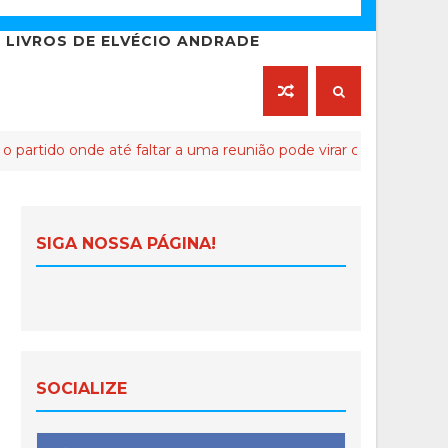
LIVROS DE ELVÉCIO ANDRADE
e até faltar a uma reunião pode virar crime de lesa-Malta
SIGA NOSSA PÁGINA!
SOCIALIZE