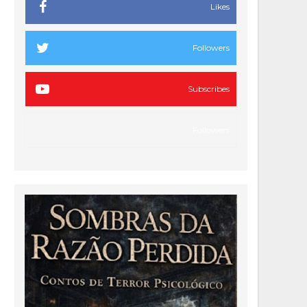
Likes
Followers
Subscribes
Followers