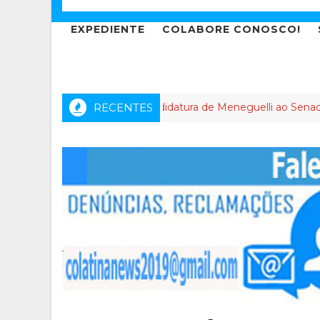
EXPEDIENTE
COLABORE CONOSCO!
m a novela da candidatura de Meneguelli ao Senado Federal cheg
RECENTES