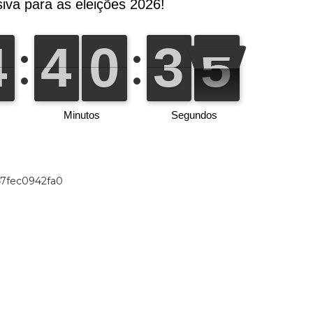
47fec0942fa0