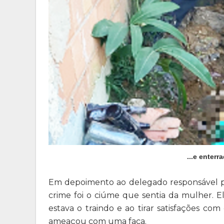
...e enterr
Em depoimento ao delegado responsável pe
crime foi o ciúme que sentia da mulher. 
estava o traindo e ao tirar satisfações co
ameaçou com uma faca.