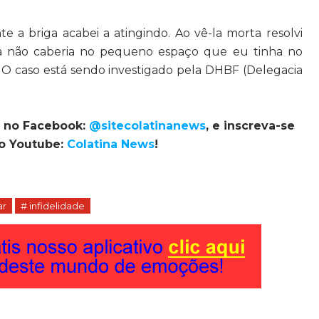
 a briga acabei a atingindo. Ao vê-la morta resolvi
la não caberia no pequeno espaço que eu tinha no
no. O caso está sendo investigado pela DHBF (Delegacia
, no Facebook:
@sitecolatinanews
, e inscreva-se
no Youtube:
Colatina News
!
ar
# infidelidade