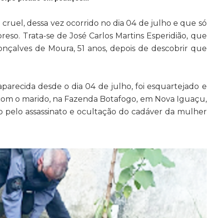
 cruel, dessa vez ocorrido no dia 04 de julho e que só
e preso. Trata-se de José Carlos Martins Esperidião, que
nçalves de Moura, 51 anos, depois de descobrir que
arecida desde o dia 04 de julho, foi esquartejado e
com o marido, na Fazenda Botafogo, em Nova Iguaçu,
so pelo assassinato e ocultação do cadáver da mulher