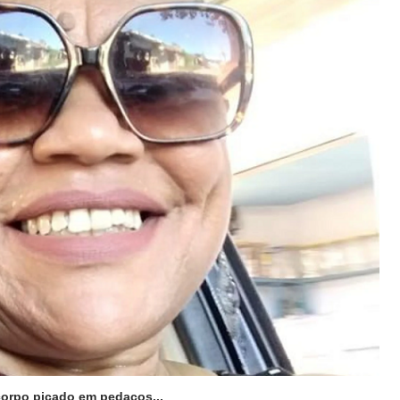
corpo picado em pedaços...