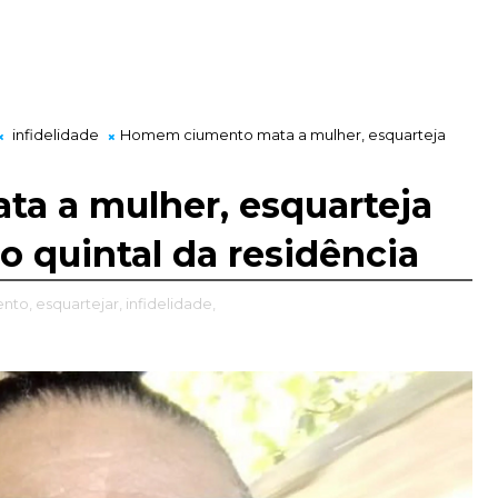
infidelidade
Homem ciumento mata a mulher, esquarteja
a a mulher, esquarteja
o quintal da residência
nto,
esquartejar,
infidelidade,