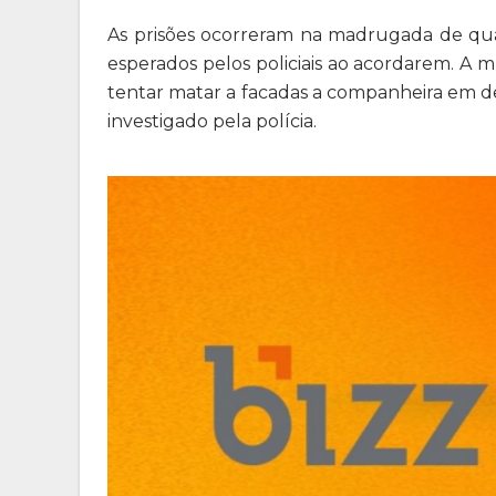
As prisões ocorreram na madrugada de quar
esperados pelos policiais ao acordarem. A 
tentar matar a facadas a companheira em 
investigado pela polícia
.