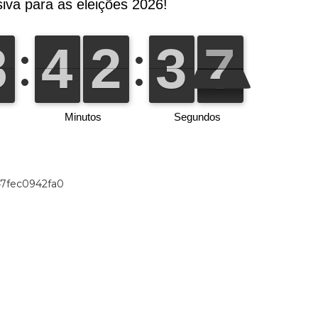
47fec0942fa0