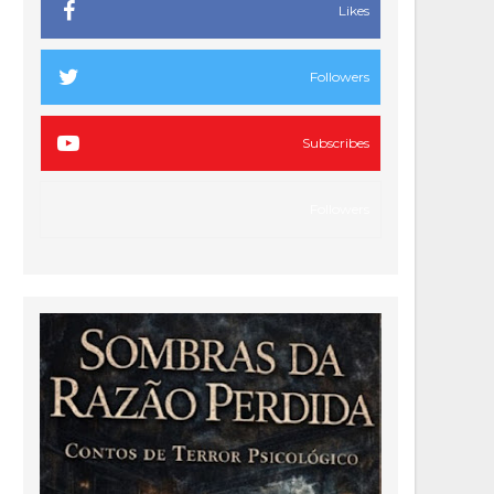
Likes
Followers
Subscribes
Followers