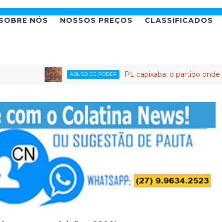
SOBRE NÓS
NOSSOS PREÇOS
CLASSIFICADOS
PL capixaba: o partido onde até faltar a u
ABUSO DE PODER