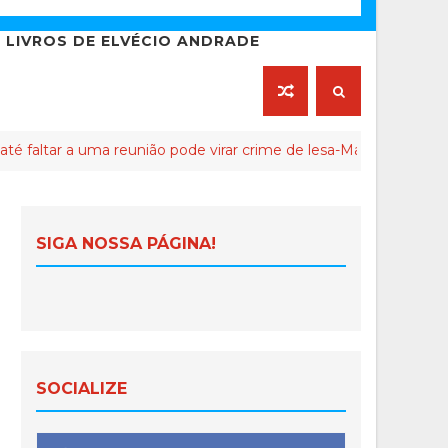
LIVROS DE ELVÉCIO ANDRADE
ma reunião pode virar crime de lesa-Malta
Que
ATIVISTA
SIGA NOSSA PÁGINA!
SOCIALIZE