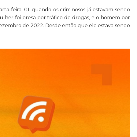
ta-feira, 01, quando os criminosos já estavam sendo
mulher foi presa por tráfico de drogas, e o homem por
dezembro de 2022. Desde então que ele estava sendo