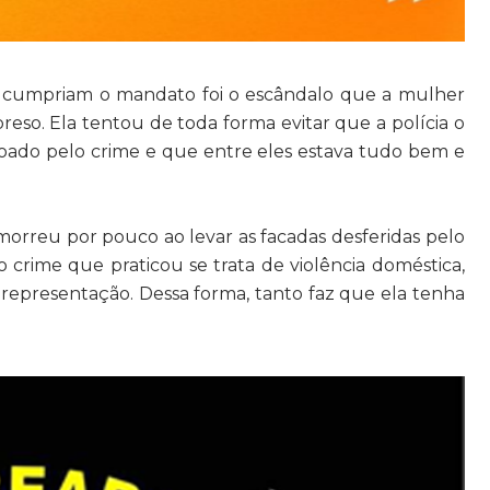
e cumpriam o mandato foi o escândalo que a mulher
reso. Ela tentou de toda forma evitar que a polícia o
doado pelo crime e que entre eles estava tudo bem e
orreu por pouco ao levar as facadas desferidas pelo
 o crime que praticou se trata de violência doméstica,
representação. Dessa forma, tanto faz que ela tenha