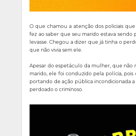
O que chamou a atenção dos policiais qu
fez ao saber que seu marido estava sendo p
levasse. Chegou a dizer que já tinha o per
que não vivia sem ele.
Apesar do espetáculo da mulher, que não m
marido, ele foi conduzido pela polícia, pois
portando de ação pública incondicionada a 
perdoado o criminoso.