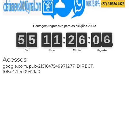
Acessos
google.com, pub-2151647549971277, DIRECT,
f08c47fec0942fa0