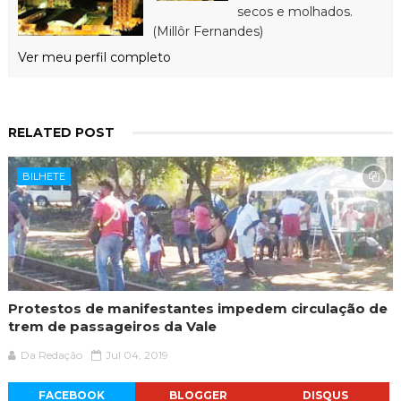
secos e molhados.
(Millôr Fernandes)
Ver meu perfil completo
RELATED POST
BILHETE
Protestos de manifestantes impedem circulação de
trem de passageiros da Vale
Da Redação
Jul 04, 2019
FACEBOOK
BLOGGER
DISQUS