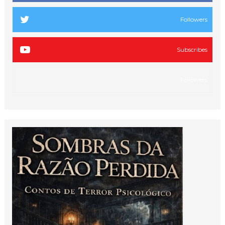
Followers
Subscribes
Followers