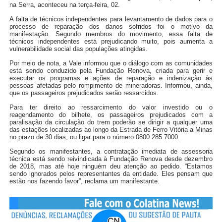
na Serra, aconteceu na terça-feira, 02.
A falta de técnicos independentes para levantamento de dados para o
processo de reparação dos danos sofridos foi o motivo da
manifestação. Segundo membros do movimento, essa falta de
técnicos independentes está prejudicando muito, pois aumenta a
vulnerabilidade social das populações atingidas.
Por meio de nota, a Vale informou que o diálogo com as comunidades
está sendo conduzido pela Fundação Renova, criada para gerir e
executar os programas e ações de reparação e indenização às
pessoas afetadas pelo rompimento de mineradoras. Informou, ainda,
que os passageiros prejudicados serão ressarcidos.
Para ter direito ao ressarcimento do valor investido ou o
reagendamento do bilhete, os passageiros prejudicados com a
paralisação da circulação do trem poderão se dirigir a qualquer uma
das estações localizadas ao longo da Estrada de Ferro Vitória a Minas
no prazo de 30 dias, ou ligar para o número 0800 285 7000.
Segundo os manifestantes, a contratação imediata de assessoria
técnica está sendo reivindicada à Fundação Renova desde dezembro
de 2018, mas até hoje ninguém deu atenção ao pedido. “Estamos
sendo ignorados pelos representantes da entidade. Eles pensam que
estão nos fazendo favor”, reclama um manifestante.