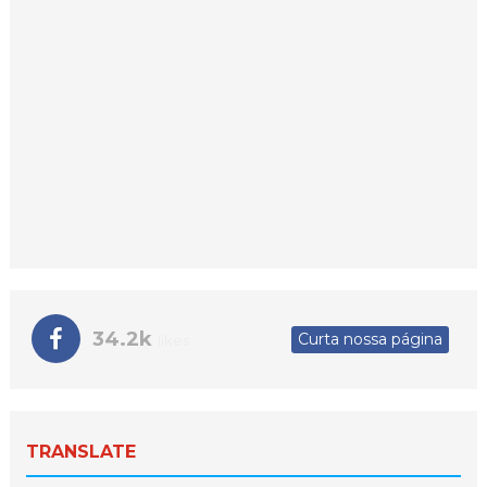
34.2k
Curta nossa página
likes
TRANSLATE