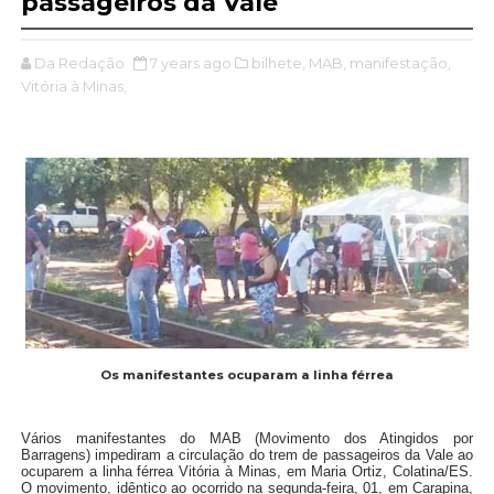
passageiros da Vale
Da Redação
7 years ago
bilhete,
MAB,
manifestação,
Vitória à Minas,
Os manifestantes ocuparam a linha férrea
Vários manifestantes do MAB (Movimento dos Atingidos por
Barragens) impediram a circulação do trem de passageiros da Vale ao
ocuparem a linha férrea Vitória à Minas, em Maria Ortiz, Colatina/ES.
O movimento, idêntico ao ocorrido na segunda-feira, 01, em Carapina,