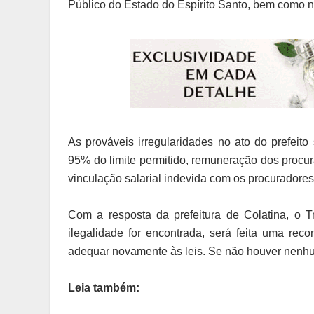
Público do Estado do Espírito Santo, bem como no
As prováveis irregularidades no ato do prefei
95% do limite permitido, remuneração dos procura
vinculação salarial indevida com os procuradore
Com a resposta da prefeitura de Colatina, o T
ilegalidade for encontrada, será feita uma re
adequar novamente às leis. Se não houver nenhum
Leia também: