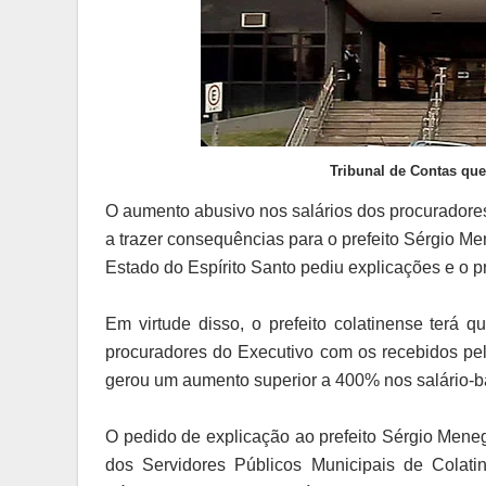
Tribunal de Contas qu
O aumento abusivo nos salários dos procurador
a trazer consequências para o prefeito Sérgio Me
Estado do Espírito Santo pediu explicações e o pr
Em virtude disso, o prefeito colatinense terá 
procuradores do Executivo com os recebidos pel
gerou um aumento superior a 400% nos salário-b
O pedido de explicação ao prefeito Sérgio Meneg
dos Servidores Públicos Municipais de Colati