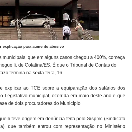
er explicação para aumento abusivo
es municipais, que em alguns casos chegou a 400%, começa
neguelli, de Colatina/ES. É que o Tribunal de Contas do
azo termina na sexta-feira, 16.
que explicar ao TCE sobre a equiparação dos salários dos
o Legislativo municipal, ocorrida em maio deste ano e que
ase de dois procuradores do Município.
uelli teve origem em denúncia feita pelo Sispmc (Sindicato
na), que também entrou com representação no Ministério