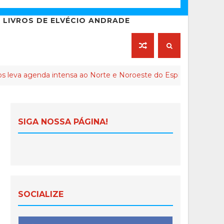
LIVROS DE ELVÉCIO ANDRADE
da intensa ao Norte e Noroeste do Espírito Santo
INT
SIGA NOSSA PÁGINA!
SOCIALIZE