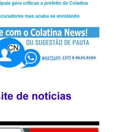
ais gera críticas a prefeito de Colatina
rocuradores mas acaba se enrolando