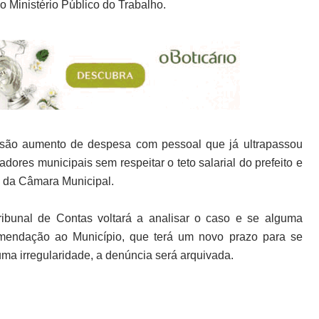
 Ministério Público do Trabalho.
to são aumento de despesa com pessoal que já ultrapassou
dores municipais sem respeitar o teto salarial do prefeito e
s da Câmara Municipal.
ribunal de Contas voltará a analisar o caso e se alguma
comendação ao Município, que terá um novo prazo para se
a irregularidade, a denúncia será arquivada.