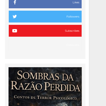
Likes
Followers
Subscribes
Followers