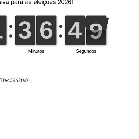
47fec0942fa0