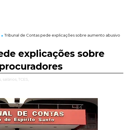
Tribunal de Contas pede explicações sobre aumento abusivo
ede explicações sobre
procuradores
,
salários,
TCES,