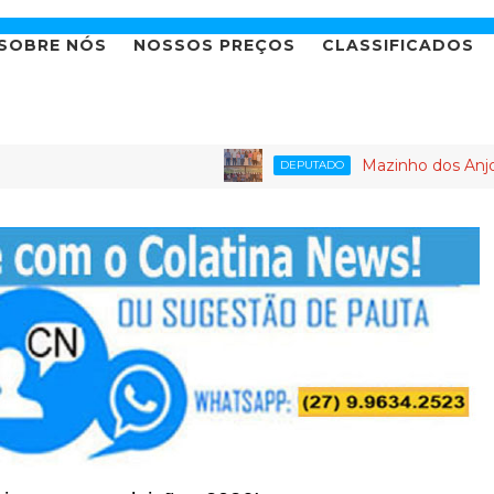
SOBRE NÓS
NOSSOS PREÇOS
CLASSIFICADOS
Mazinho dos Anjos leva agen
DEPUTADO