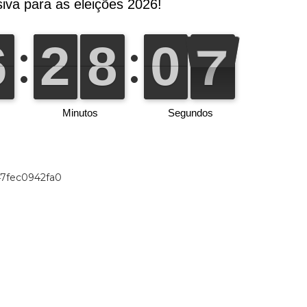
47fec0942fa0