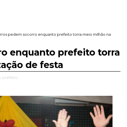
rros pedem socorro enquanto prefeito torra meio milhão na
o enquanto prefeito torra
zação de festa
,
prefeito,