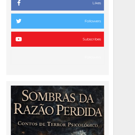
Likes
Followers
Subscribes
Followers