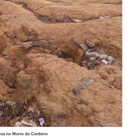
rua no Morro do Cordeiro