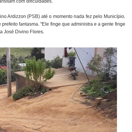
ansitam com dificuldades.
smino Ardizzon (PSB) até o momento nada fez pelo Município.
refeito fantasma. “Ele finge que administra e a gente finge
ta José Divino Flores.