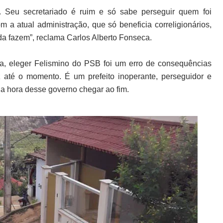
s. Seu secretariado é ruim e só sabe perseguir quem foi
m a atual administração, que só beneficia correligionários,
 fazem”, reclama Carlos Alberto Fonseca.
ra, eleger Felismino do PSB foi um erro de consequências
 até o momento. É um prefeito inoperante, perseguidor e
ê a hora desse governo chegar ao fim.