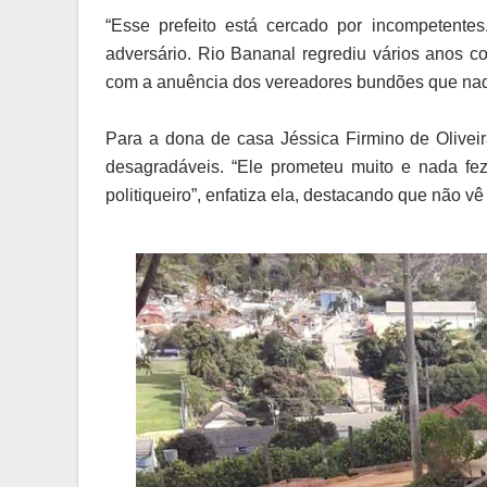
“Esse prefeito está cercado por incompetente
adversário. Rio Bananal regrediu vários anos co
com a anuência dos vereadores bundões que nada
Para a dona de casa Jéssica Firmino de Olivei
desagradáveis. “Ele prometeu muito e nada fez
politiqueiro”, enfatiza ela, destacando que não v