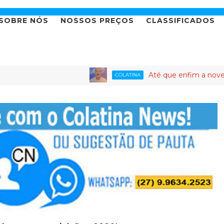
SOBRE NÓS
NOSSOS PREÇOS
CLASSIFICADOS
Até que enfim a novela da candidatu
COLATINA