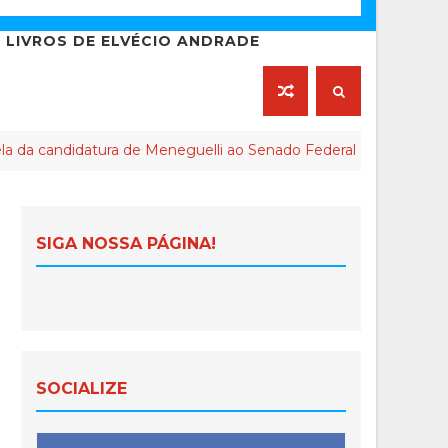
LIVROS DE ELVÉCIO ANDRADE
ra de Meneguelli ao Senado Federal chega ao final
A
SIGA NOSSA PÁGINA!
SOCIALIZE