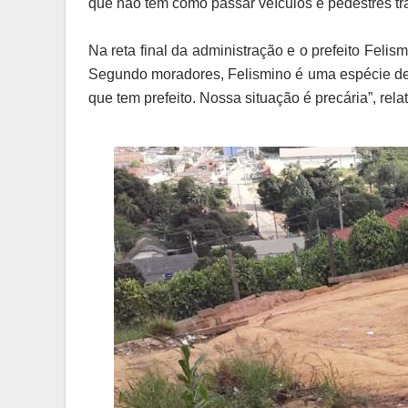
que não tem como passar veículos e pedestres tr
Na reta final da administração e o prefeito Feli
Segundo moradores, Felismino é uma espécie de p
que tem prefeito. Nossa situação é precária”, rela