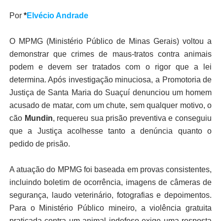
Por
*
Elvécio Andrade
O MPMG (Ministério Público de Minas Gerais) voltou a
demonstrar que crimes de maus-tratos contra animais
podem e devem ser tratados com o rigor que a lei
determina. Após investigação minuciosa, a Promotoria de
Justiça de Santa Maria do Suaçuí denunciou um homem
acusado de matar, com um chute, sem qualquer motivo, o
cão
Mundin
, requereu sua prisão preventiva e conseguiu
que a Justiça acolhesse tanto a denúncia quanto o
pedido de prisão.
A atuação do MPMG foi baseada em provas consistentes,
incluindo boletim de ocorrência, imagens de câmeras de
segurança, laudo veterinário, fotografias e depoimentos.
Para o Ministério Público mineiro, a violência gratuita
praticada contra um animal indefeso exige uma resposta