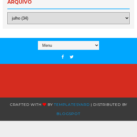
ARQUIVO
CRAFTED WITH
BY
TEMPLATESYARD
| DISTRIBUTED BY
BLOGSPOT