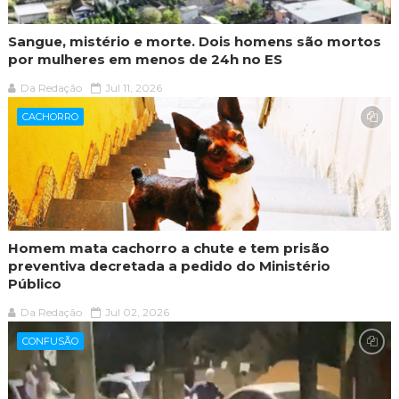
Sangue, mistério e morte. Dois homens são mortos
por mulheres em menos de 24h no ES
Da Redação
Jul 11, 2026
CACHORRO
Homem mata cachorro a chute e tem prisão
preventiva decretada a pedido do Ministério
Público
Da Redação
Jul 02, 2026
CONFUSÃO