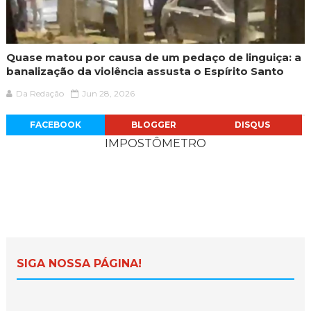
Quase matou por causa de um pedaço de linguiça: a
banalização da violência assusta o Espírito Santo
Da Redação
Jun 28, 2026
FACEBOOK
BLOGGER
DISQUS
IMPOSTÔMETRO
SIGA NOSSA PÁGINA!