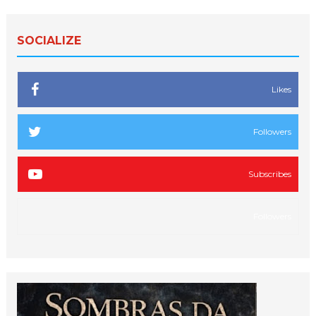
SOCIALIZE
Likes
Followers
Subscribes
Followers