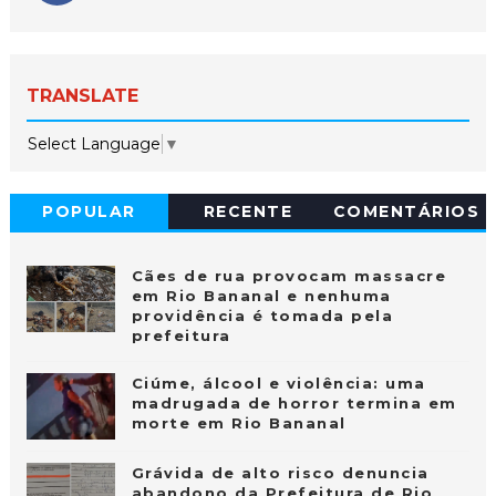
TRANSLATE
Select Language
▼
POPULAR
RECENTE
COMENTÁRIOS
Cães de rua provocam massacre
em Rio Bananal e nenhuma
providência é tomada pela
prefeitura
Ciúme, álcool e violência: uma
madrugada de horror termina em
morte em Rio Bananal
Grávida de alto risco denuncia
abandono da Prefeitura de Rio