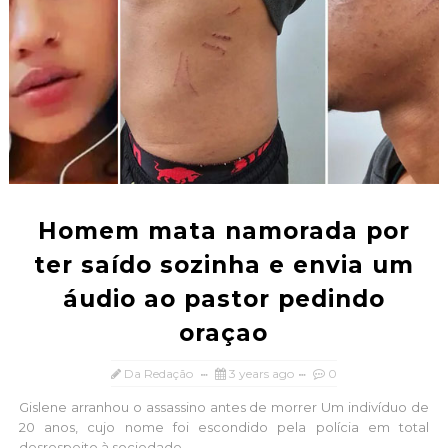
Homem mata namorada por
ter saído sozinha e envia um
áudio ao pastor pedindo
oraçao
Da Redação
3 years ago
0
Gislene arranhou o assassino antes de morrer Um indivíduo de
20 anos, cujo nome foi escondido pela polícia em total
desrespeito à sociedade ...