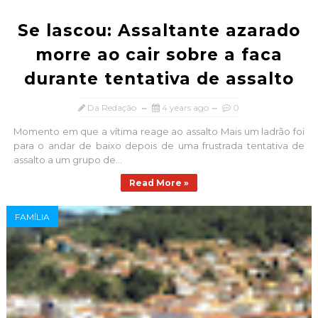
Se lascou: Assaltante azarado
morre ao cair sobre a faca
durante tentativa de assalto
Da Redação
4 years ago
0
Momento em que a vítima reage ao assalto Mais um ladrão foi
para o andar de baixo depois de uma frustrada tentativa de
assalto a um grupo de...
Read More »
FAMÍLIA