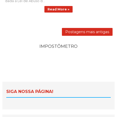
dada à Lei de Abuso d...
Read More »
Postagens mais antigas
IMPOSTÔMETRO
SIGA NOSSA PÁGINA!