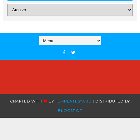
CRAFTED WITH
BY
TEMPLATESYARD
| DISTRIBUTED BY
BLOGSPOT