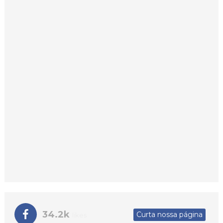
34.2k
Curta nossa página
likes