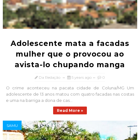
Adolescente mata a facadas
mulher que o provocou ao
avista-lo chupando manga
Da Redação
5 years ago
0
O crime aconteceu na pacata cidade de Coluna/MG Um
adolescente de 13 anos matou com quatro facadas nas costas
e uma na barriga a dona de cas...
Read More »
SAMU