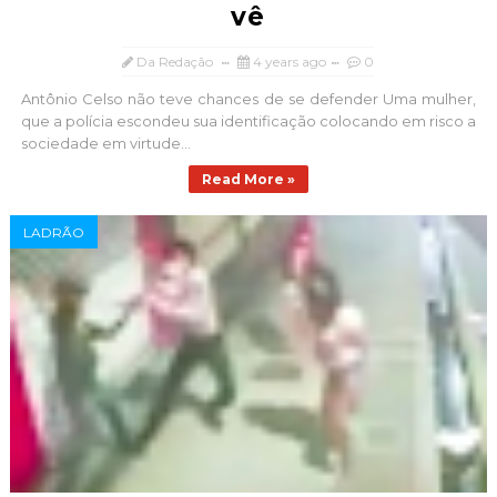
vê
Da Redação
4 years ago
0
Antônio Celso não teve chances de se defender Uma mulher,
que a polícia escondeu sua identificação colocando em risco a
sociedade em virtude...
Read More »
LADRÃO