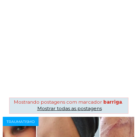
Mostrando postagens com marcador
barriga
.
Mostrar todas as postagens
TRAUMATISMO