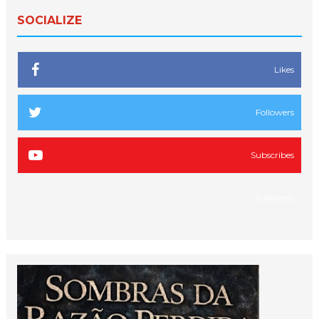
SOCIALIZE
Likes
Followers
Subscribes
Followers