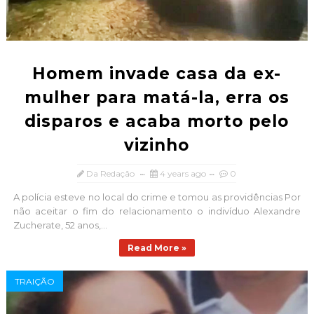
Homem invade casa da ex-
mulher para matá-la, erra os
disparos e acaba morto pelo
vizinho
Da Redação
4 years ago
0
A polícia esteve no local do crime e tomou as providências Por
não aceitar o fim do relacionamento o indivíduo Alexandre
Zucherate, 52 anos,...
Read More »
TRAIÇÃO