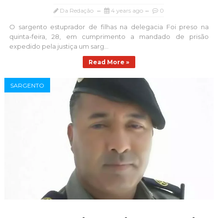
Da Redação
4 years ago
0
O sargento estuprador de filhas na delegacia Foi preso na
quinta-feira, 28, em cumprimento a mandado de prisão
expedido pela justiça um sarg...
Read More »
SARGENTO