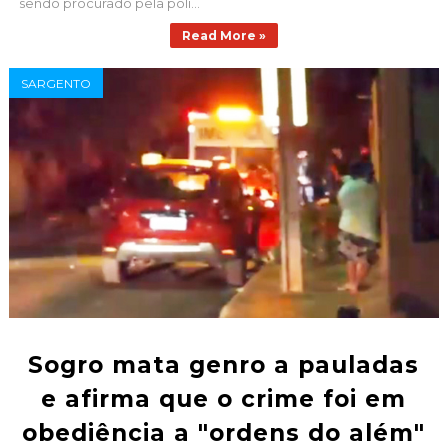
sendo procurado pela polí...
Read More »
SARGENTO
Sogro mata genro a pauladas
e afirma que o crime foi em
obediência a "ordens do além"