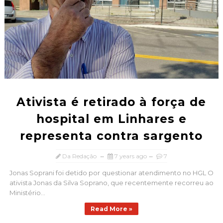
Ativista é retirado à força de
hospital em Linhares e
representa contra sargento
Da Redação
7 years ago
7
Jonas Soprani foi detido por questionar atendimento no HGL O
ativista Jonas da Silva Soprano, que recentemente recorreu ao
Ministério...
Read More »