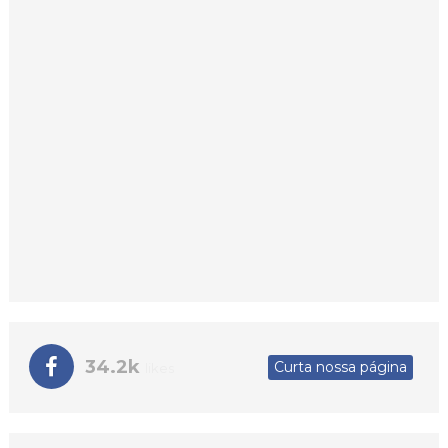
34.2k
Curta nossa página
likes