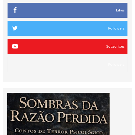
Likes
Followers
Subscribes
Followers