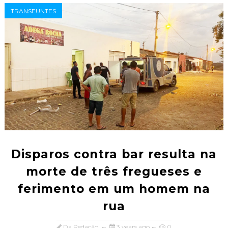
TRANSEUNTES
Disparos contra bar resulta na
morte de três fregueses e
ferimento em um homem na
rua
Da Redação
3 years ago
0