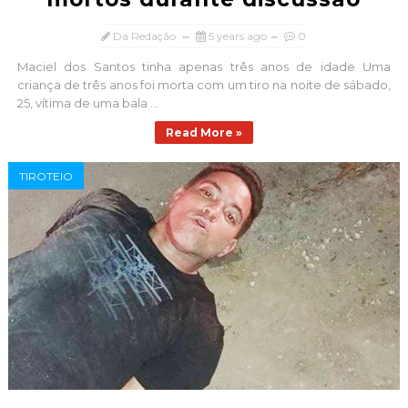
Da Redação
5 years ago
0
Maciel dos Santos tinha apenas três anos de idade Uma
criança de três anos foi morta com um tiro na noite de sábado,
25, vítima de uma bala ...
Read More »
TIROTEIO