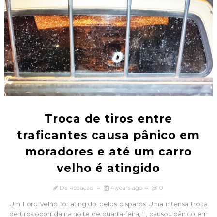
Troca de tiros entre
traficantes causa pânico em
moradores e até um carro
velho é atingido
Da Redação
4 years ago
0
Um Ford velho foi atingido pelos disparos Uma intensa troca
de tiros ocorrida na noite de quarta-feira, 11, causou pânico em