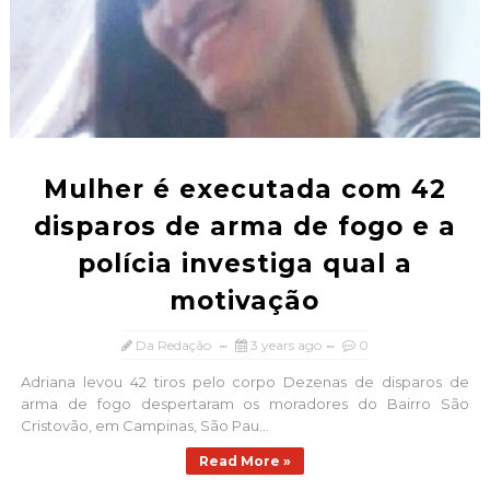
Mulher é executada com 42
disparos de arma de fogo e a
polícia investiga qual a
motivação
Da Redação
3 years ago
0
Adriana levou 42 tiros pelo corpo Dezenas de disparos de
arma de fogo despertaram os moradores do Bairro São
Cristovão, em Campinas, São Pau...
Read More »