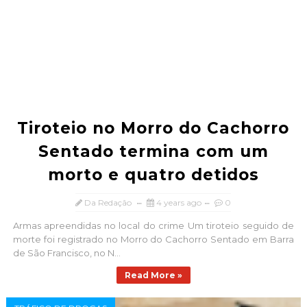
Tiroteio no Morro do Cachorro
Sentado termina com um
morto e quatro detidos
Da Redação
4 years ago
0
Armas apreendidas no local do crime Um tiroteio seguido de
morte foi registrado no Morro do Cachorro Sentado em Barra
de São Francisco, no N...
Read More »