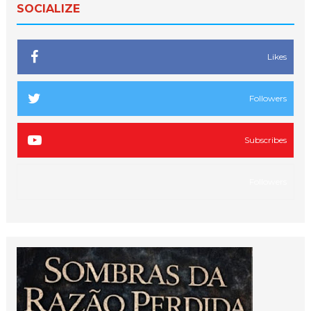
SOCIALIZE
Likes
Followers
Subscribes
Followers