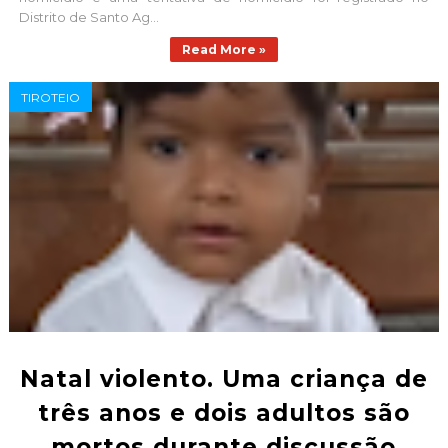
Distrito de Santo Ag...
Read More »
TIROTEIO
Natal violento. Uma criança de
três anos e dois adultos são
mortos durante discussão