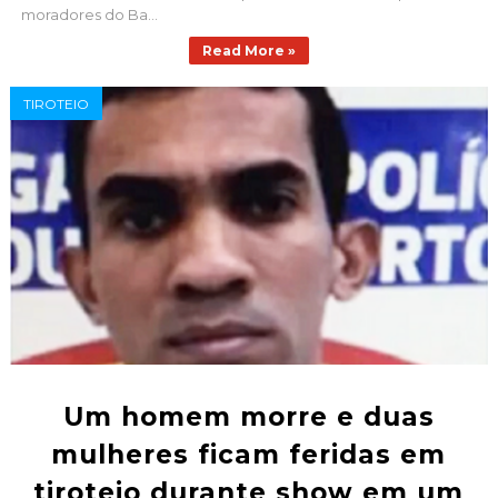
moradores do Ba...
Read More »
TIROTEIO
Um homem morre e duas
mulheres ficam feridas em
tiroteio durante show em um