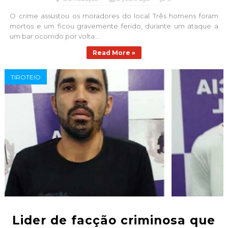
O crime assustou os moradores do local Três homens foram
mortos e um ficou gravemente ferido, durante um ataque a
um bar ocorrido por volta ...
Read More »
TIROTEIO
Lider de facção criminosa que