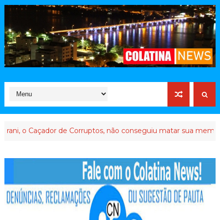
de Corruptos, não conseguiu matar sua memória
BANCADA DA