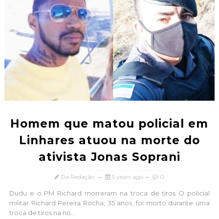
Homem que matou policial em
Linhares atuou na morte do
ativista Jonas Soprani
Da Redação
5 years ago
0
Dudu e o PM Richard morreram na troca de tiros O policial
militar Richard Pereira Rocha, 35 anos, foi morto durante uma
troca de tiros na no...