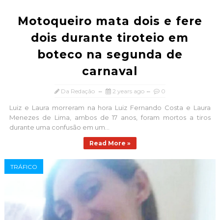
Motoqueiro mata dois e fere
dois durante tiroteio em
boteco na segunda de
carnaval
Da Redação
2 years ago
0
Luiz e Laura morreram na hora Luiz Fernando Costa e Laura
Menezes de Lima, ambos de 17 anos, foram mortos a tiros
durante uma confusão em um...
Read More »
TRÁFICO