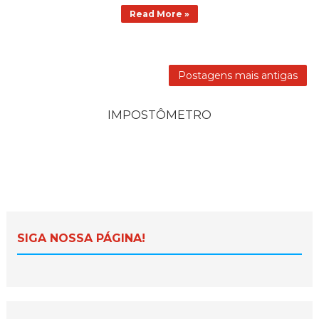
Read More »
Postagens mais antigas
IMPOSTÔMETRO
SIGA NOSSA PÁGINA!