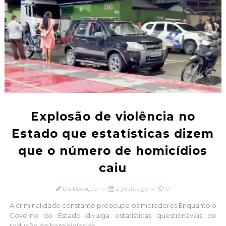
Explosão de violência no
Estado que estatísticas dizem
que o número de homicídios
caiu
Da Redação
2 years ago
0
A criminalidade constante preocupa os moradores Enquanto o
Governo do Estado divulga estatísticas questionáveis de
redução de homicídios no ...