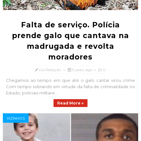
Falta de serviço. Polícia
prende galo que cantava na
madrugada e revolta
moradores
Da Redação
5 years ago
0
Chegamos ao tempo em que até o galo cantar virou crime
Com tempo sobrando em virtude da falta de criminalidade no
Estado, policiais militare...
Read More »
VIZINHOS