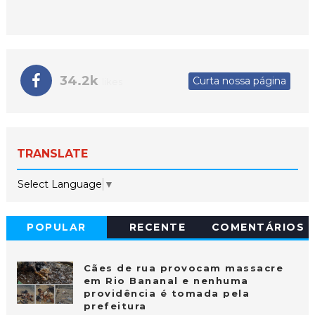
34.2k
Curta nossa página
likes
TRANSLATE
Select Language
▼
POPULAR
RECENTE
COMENTÁRIOS
Cães de rua provocam massacre
em Rio Bananal e nenhuma
providência é tomada pela
prefeitura