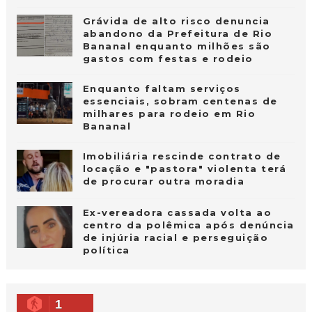
Grávida de alto risco denuncia
abandono da Prefeitura de Rio
Bananal enquanto milhões são
gastos com festas e rodeio
Enquanto faltam serviços
essenciais, sobram centenas de
milhares para rodeio em Rio
Bananal
Imobiliária rescinde contrato de
locação e "pastora" violenta terá
de procurar outra moradia
Ex-vereadora cassada volta ao
centro da polêmica após denúncia
de injúria racial e perseguição
política
1