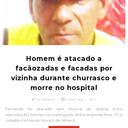
Homem é atacado a
facãozadas e facadas por
vizinha durante churrasco e
morre no hospital
Da Redação
5 years ago
0
Fernando foi atacado sem chance de defesa (Foto
reprodução) Morreu na madrugada desta segunda-feira, 27, o
cidadão Fernando Novato de Almeid...