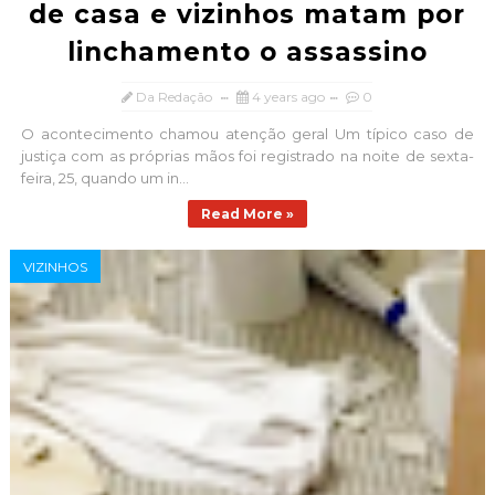
de casa e vizinhos matam por
linchamento o assassino
Da Redação
4 years ago
0
O acontecimento chamou atenção geral Um típico caso de
justiça com as próprias mãos foi registrado na noite de sexta-
feira, 25, quando um in...
Read More »
VIZINHOS