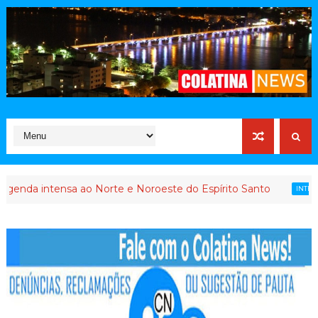
a ao Norte e Noroeste do Espírito Santo
Queda
INTERVENÇÃO