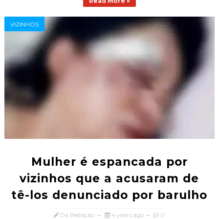
Read More »
VIZINHOS
Mulher é espancada por
vizinhos que a acusaram de
tê-los denunciado por barulho
Da Redação
4 years ago
0