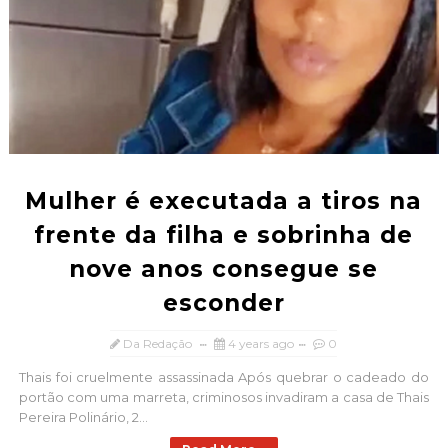
Mulher é executada a tiros na
frente da filha e sobrinha de
nove anos consegue se
esconder
Da Redação
4 years ago
0
Thais foi cruelmente assassinada Após quebrar o cadeado do
portão com uma marreta, criminosos invadiram a casa de Thais
Pereira Polinário, 2...