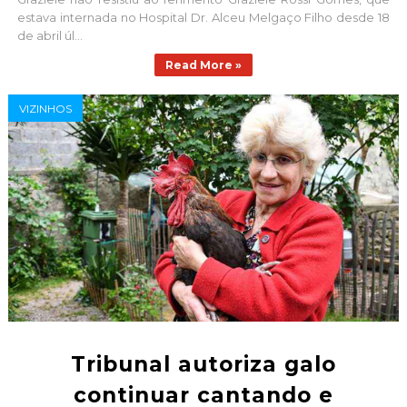
estava internada no Hospital Dr. Alceu Melgaço Filho desde 18
de abril úl...
Read More »
VIZINHOS
Tribunal autoriza galo
continuar cantando e