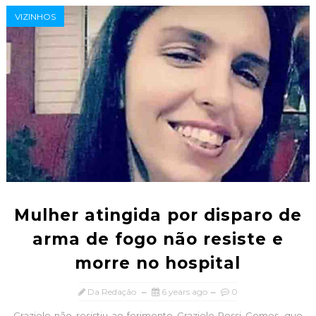
VIZINHOS
Mulher atingida por disparo de
arma de fogo não resiste e
morre no hospital
Da Redação
6 years ago
0
Graziele não resistiu ao ferimento Graziele Rossi Gomes, que