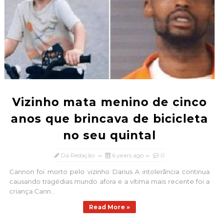
Vizinho mata menino de cinco
anos que brincava de bicicleta
no seu quintal
Da Redação
6 years ago
0
Cannon foi morto pelo vizinho Darius A intolerância continua
causando tragédias mundo afora e a vítima mais recente foi a
criança Cann...
Read More »