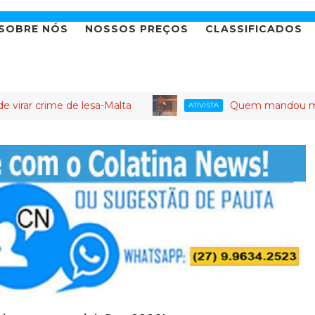
SOBRE NÓS
NOSSOS PREÇOS
CLASSIFICADOS
me de lesa-Malta
Quem mandou matar Jonas S
ATIVISTA