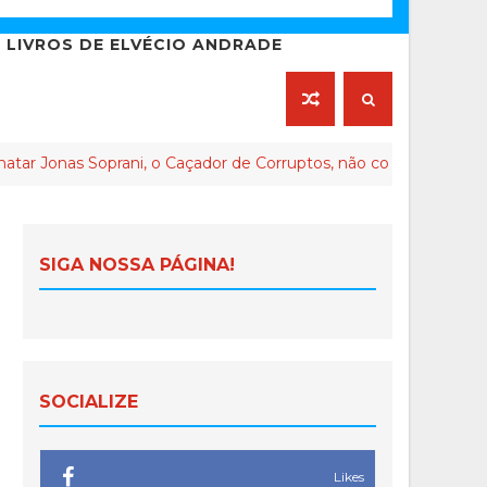
LIVROS DE ELVÉCIO ANDRADE
oprani, o Caçador de Corruptos, não conseguiu matar sua me
SIGA NOSSA PÁGINA!
SOCIALIZE
Likes