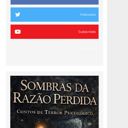
Followers
Subscribes
Followers