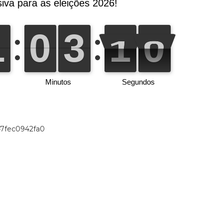
47fec0942fa0