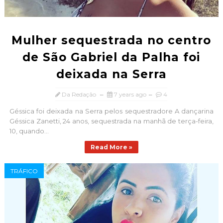
Mulher sequestrada no centro
de São Gabriel da Palha foi
deixada na Serra
Da Redação
7 years ago
4
Géssica foi deixada na Serra pelos sequestradore A dançarina
Géssica Zanetti, 24 anos, sequestrada na manhã de terça-feira,
10, quando...
Read More »
TRÁFICO