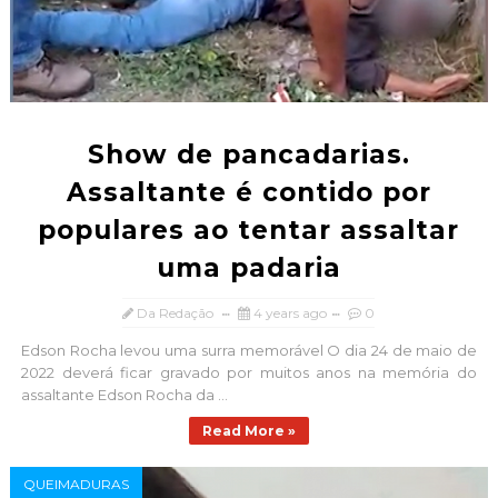
Show de pancadarias.
Assaltante é contido por
populares ao tentar assaltar
uma padaria
Da Redação
4 years ago
0
Edson Rocha levou uma surra memorável O dia 24 de maio de
2022 deverá ficar gravado por muitos anos na memória do
assaltante Edson Rocha da ...
Read More »
QUEIMADURAS