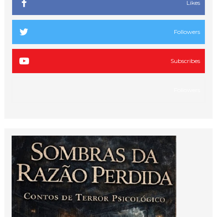
Likes
Followers
Subscribes
Followers