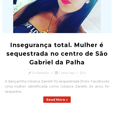
Insegurança total. Mulher é
sequestrada no centro de São
Gabriel da Palha
Da Redação
7 years ago
6
A dançarinha Géssica Zanetti foi sequestrada (Foto: Facebook)
Uma mulher identificada como Géssica Zanetti, 24 anos, foi
sequestra...
Read More »