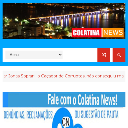
ni, o Caçador de Corruptos, não conseguiu matar sua memóri