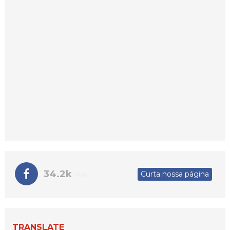
34.2k
Curta nossa página
likes
TRANSLATE