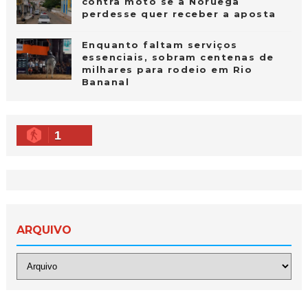
contra moto se a Noruega
perdesse quer receber a aposta
Enquanto faltam serviços
essenciais, sobram centenas de
milhares para rodeio em Rio
Bananal
1
ARQUIVO